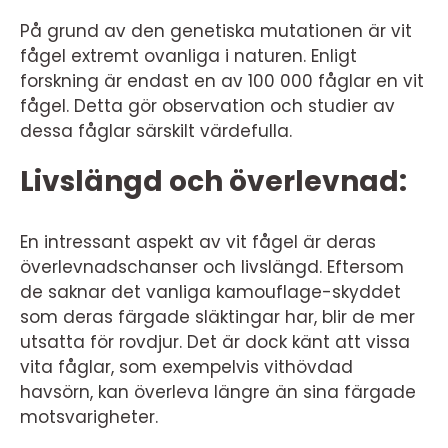
På grund av den genetiska mutationen är vit
fågel extremt ovanliga i naturen. Enligt
forskning är endast en av 100 000 fåglar en vit
fågel. Detta gör observation och studier av
dessa fåglar särskilt värdefulla.
Livslängd och överlevnad:
En intressant aspekt av vit fågel är deras
överlevnadschanser och livslängd. Eftersom
de saknar det vanliga kamouflage-skyddet
som deras färgade släktingar har, blir de mer
utsatta för rovdjur. Det är dock känt att vissa
vita fåglar, som exempelvis vithövdad
havsörn, kan överleva längre än sina färgade
motsvarigheter.