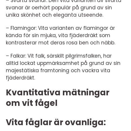
– Svarta svanar: Den vita varianten av svarta
svanar är oerhört populär på grund av sin
unika skönhet och eleganta utseende.
– Flamingor: Vita varianten av flamingor är
kända för sin mjuka, vita fjäderdräkt som
kontrasterar mot deras rosa ben och näbb.
– Falkar: Vit falk, särskilt pilgrimsfalken, har
alltid lockat uppmärksamhet på grund av sin
majestätiska framtoning och vackra vita
fjäderdräkt.
Kvantitativa mätningar
om vit fågel
Vita fåglar är ovanliga: