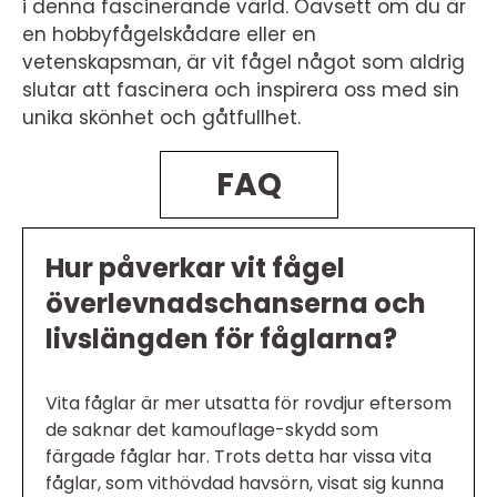
i denna fascinerande värld. Oavsett om du är
en hobbyfågelskådare eller en
vetenskapsman, är vit fågel något som aldrig
slutar att fascinera och inspirera oss med sin
unika skönhet och gåtfullhet.
FAQ
Hur påverkar vit fågel
överlevnadschanserna och
livslängden för fåglarna?
Vita fåglar är mer utsatta för rovdjur eftersom
de saknar det kamouflage-skydd som
färgade fåglar har. Trots detta har vissa vita
fåglar, som vithövdad havsörn, visat sig kunna