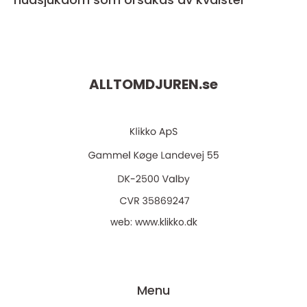
ALLTOMDJUREN.
se
web:
www.klikko.dk
Menu