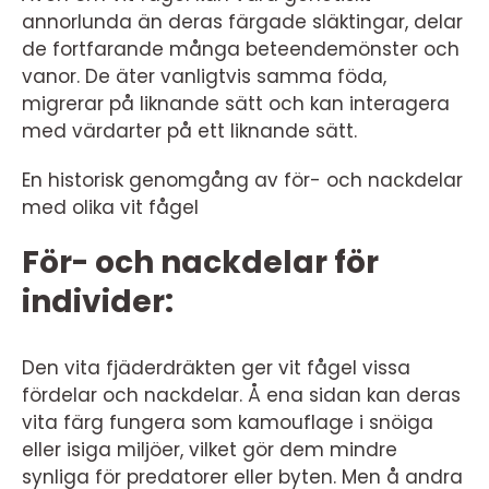
annorlunda än deras färgade släktingar, delar
de fortfarande många beteendemönster och
vanor. De äter vanligtvis samma föda,
migrerar på liknande sätt och kan interagera
med värdarter på ett liknande sätt.
En historisk genomgång av för- och nackdelar
med olika vit fågel
För- och nackdelar för
individer:
Den vita fjäderdräkten ger vit fågel vissa
fördelar och nackdelar. Å ena sidan kan deras
vita färg fungera som kamouflage i snöiga
eller isiga miljöer, vilket gör dem mindre
synliga för predatorer eller byten. Men å andra