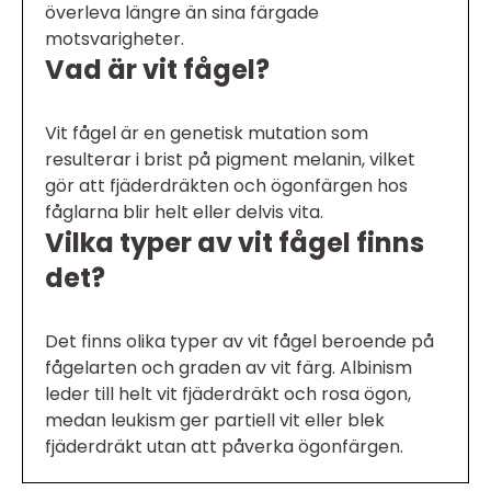
överleva längre än sina färgade
motsvarigheter.
Vad är vit fågel?
Vit fågel är en genetisk mutation som
resulterar i brist på pigment melanin, vilket
gör att fjäderdräkten och ögonfärgen hos
fåglarna blir helt eller delvis vita.
Vilka typer av vit fågel finns
det?
Det finns olika typer av vit fågel beroende på
fågelarten och graden av vit färg. Albinism
leder till helt vit fjäderdräkt och rosa ögon,
medan leukism ger partiell vit eller blek
fjäderdräkt utan att påverka ögonfärgen.