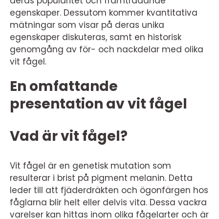
deras popularitet och framträdande
egenskaper. Dessutom kommer kvantitativa
mätningar som visar på deras unika
egenskaper diskuteras, samt en historisk
genomgång av för- och nackdelar med olika
vit fågel.
En omfattande
presentation av vit fågel
Vad är vit fågel?
Vit fågel är en genetisk mutation som
resulterar i brist på pigment melanin. Detta
leder till att fjäderdräkten och ögonfärgen hos
fåglarna blir helt eller delvis vita. Dessa vackra
varelser kan hittas inom olika fågelarter och är