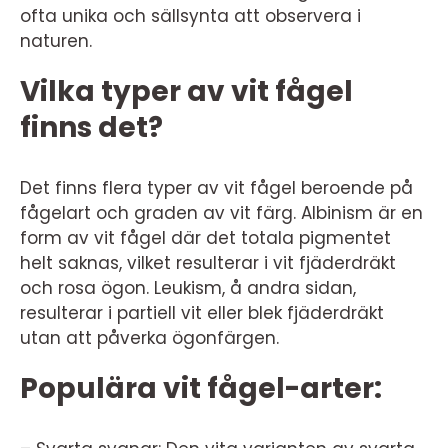
ofta unika och sällsynta att observera i
naturen.
Vilka typer av vit fågel
finns det?
Det finns flera typer av vit fågel beroende på
fågelart och graden av vit färg. Albinism är en
form av vit fågel där det totala pigmentet
helt saknas, vilket resulterar i vit fjäderdräkt
och rosa ögon. Leukism, å andra sidan,
resulterar i partiell vit eller blek fjäderdräkt
utan att påverka ögonfärgen.
Populära vit fågel-arter: