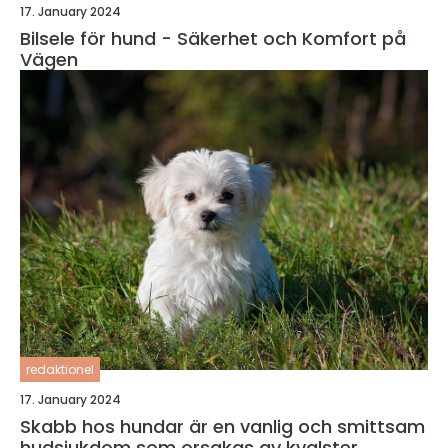
17. January 2024
Bilsele för hund - Säkerhet och Komfort på
Vägen
redaktionel
17. January 2024
Skabb hos hundar är en vanlig och smittsam
hudsjukdom som orsakas av kvalster