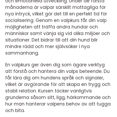
och emotionella utveckling. Under de första
månaderna är valpar särskilt mottagliga för
nya intryck, vilket gör det till en perfekt tid för
socialisering. Genom en valpkurs får din valp
möjligheten att träffa andra hundar och
människor samt vänja sig vid olika miljöer och
situationer. Det bidrar till att din hund blir
mindre rädd och mer självsäker i nya
sammanhang.
En valpkurs ger även dig som ägare verktyg
att förstå och hantera din valps beteende. Du
får lära dig om hundens språk och signaler,
vilket är avgörande för att skapa en trygg och
stabil relation. Kursen täcker vanligtvis
grunderna såsom sitt, ligg, härkommande och
hur man hanterar valpens behov av att tugga
och bita.