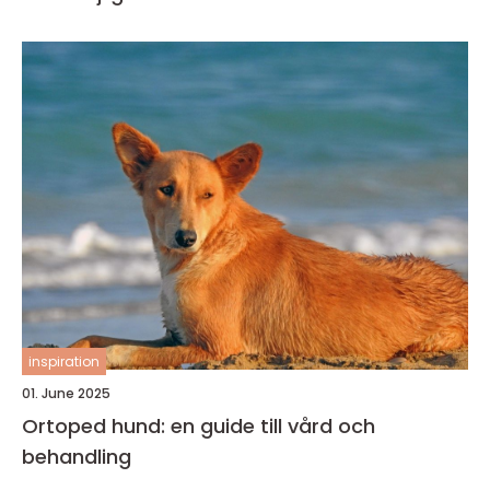
inspiration
01. June 2025
Ortoped hund: en guide till vård och
behandling