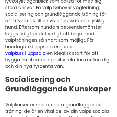
lyckofyllt ögonblick som också för med sig
stora ansvar. En valp behöver vägledning,
socialisering och grundläggande träning för
att utvecklas till en välanpassad och lycklig
hund. Eftersom hundars beteendemönster
läggs tidigt är det viktigt att börja med
valpträningen så snart som möjligt. För
hundägare i Uppsala erbjuder
valpkurs i Uppsala
en idealisk start för att
bygga en stark och positiv relation mellan dig
och din nya fyrbenta vän.
Socialisering och
Grundläggande Kunskaper
Valpkurser är mer än bara grundläggande
träning; de är en vital del av din valps sociala