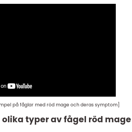
exempel på fåglar med röd mage och deras symptom]
 olika typer av fågel röd mage