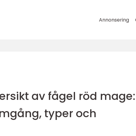
Annonsering
ersikt av fågel röd mage:
omgång, typer och