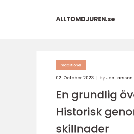
ALLTOMDJUREN.
se
redaktionel
02. October 2023
by
Jon Larsson
En grundlig öv
Historisk gen
skillnader