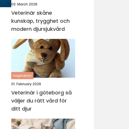
03. March 2026
Veterinär skåne
kunskap, trygghet och
modern djursjukvård
inspiration
01. February 2026
Veterinär i göteborg så
väljer du rätt vård för
ditt djur