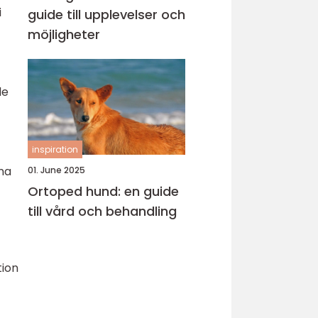
i
guide till upplevelser och
möjligheter
de
inspiration
ena
01. June 2025
Ortoped hund: en guide
till vård och behandling
tion