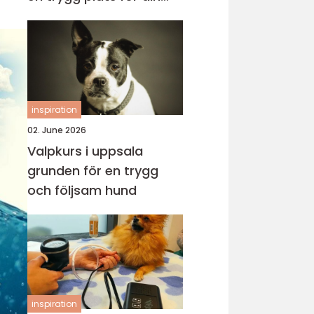
katt
inspiration
02. June 2026
Valpkurs i uppsala
grunden för en trygg
och följsam hund
inspiration