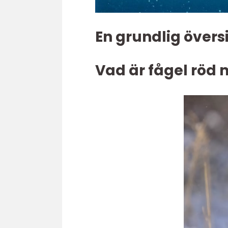
En grundlig övers
Vad är fågel röd