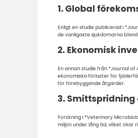
1. Global förekoms
Enligt en studie publicerad i *Jo
de vanligaste sjukdomarna bland t
2. Ekonomisk inve
En annan studie från *Journal of 
ekonomiska förluster för fjäderf
för förebyggande åtgärder.
3. Smittspridning
Forskning i *Veterinary Microbiol
miljön under lång tid, vilket ökar