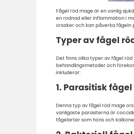
Fågel röd mage är en vanlig sjuk
en rodnad eller inflammation i 
orsaker och kan påverka fågeln p
Typer av fågel r
Det finns olika typer av fågel rö
behandlingsmetoder och förekoms
inkluderar:
1. Parasitisk fåge
Denna typ av fågel röd mage ors
vanligaste parasiterna är cocci
fågelarter som höns och kalkone