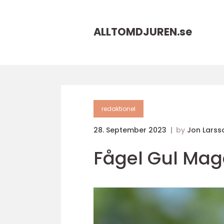
ALLTOMDJUREN.
se
redaktionel
28. September 2023
by
Jon Larss
Fågel Gul Mag