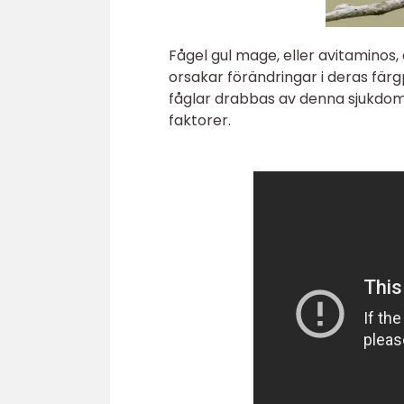
Fågel gul mage, eller avitaminos
orsakar förändringar i deras färgp
fåglar drabbas av denna sjukdom 
faktorer.