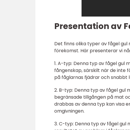
Presentation av 
Det finns olika typer av fågel g
förekomst. Här presenterar vi n
1. A-typ: Denna typ av fågel gul
fångenskap, särskilt när de inte få
på fåglarnas fjädrar och snabbt l
2. B-typ: Denna typ av fågel gul 
begränsade tillgången på mat och 
drabbas av denna typ kan visa en 
omgivningen.
3. C-typ: Denna typ av fågel gul