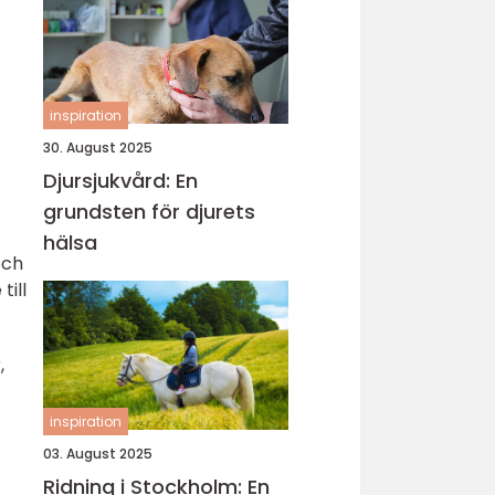
inspiration
30. August 2025
Djursjukvård: En
grundsten för djurets
hälsa
och
till
,
inspiration
03. August 2025
Ridning i Stockholm: En