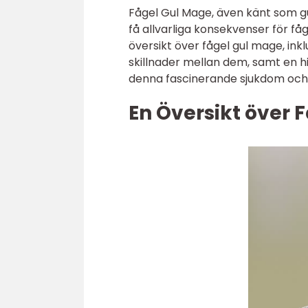
Fågel Gul Mage, även känt som gu
få allvarliga konsekvenser för få
översikt över fågel gul mage, inkl
skillnader mellan dem, samt en hi
denna fascinerande sjukdom och 
En Översikt över 