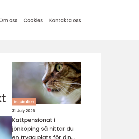
Om oss
Cookies
Kontakta oss
t
inspiration
31. July 2026
Kattpensionat i
jönköping så hittar du
en trygg plats för din