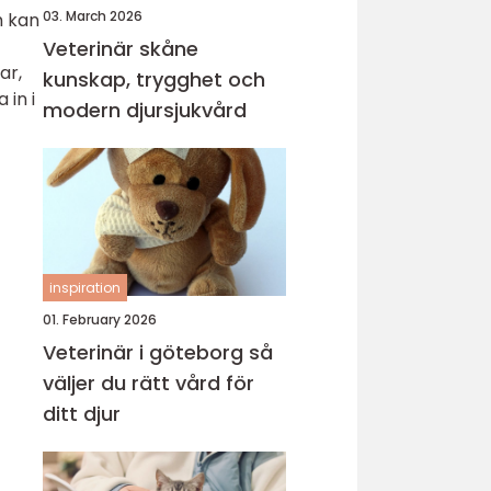
03. March 2026
h kan
Veterinär skåne
ar,
kunskap, trygghet och
 in i
modern djursjukvård
inspiration
01. February 2026
Veterinär i göteborg så
väljer du rätt vård för
ditt djur