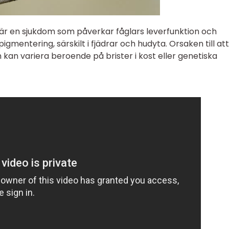
, är en sjukdom som påverkar fåglars leverfunktion och
igmentering, särskilt i fjädrar och hudyta. Orsaken till att
kan variera beroende på brister i kost eller genetiska