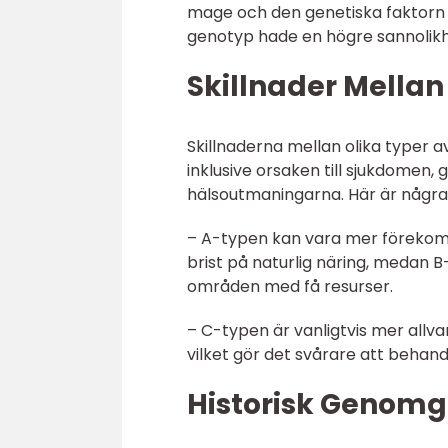
mage och den genetiska faktorn ho
genotyp hade en högre sannolikh
Skillnader Mellan
Skillnaderna mellan olika typer a
inklusive orsaken till sjukdomen
hälsoutmaningarna. Här är några v
– A-typen kan vara mer förekom
brist på naturlig näring, medan B
områden med få resurser.
– C-typen är vanligtvis mer all
vilket gör det svårare att behand
Historisk Genomg