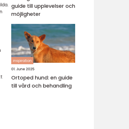
lda.
guide till upplevelser och
en
möjligheter
h
inspiration
01. June 2025
kt
Ortoped hund: en guide
till vård och behandling