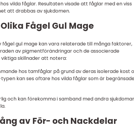
s vilda fåglar. Resultaten visade att fåglar med en viss
et att drabbas av sjukdomen.
 Olika Fågel Gul Mage
v fågel gul mage kan vara relaterade till många faktorer,
, graden av pigmentförändringar och de associerade
iktiga skillnader att notera:
mande hos tamfåglar på grund av deras isolerade kost 
-typen kan ses oftare hos vilda fåglar som är begränsade 
varlig och kan förekomma i samband med andra sjukdomar
la.
ång av För- och Nackdelar