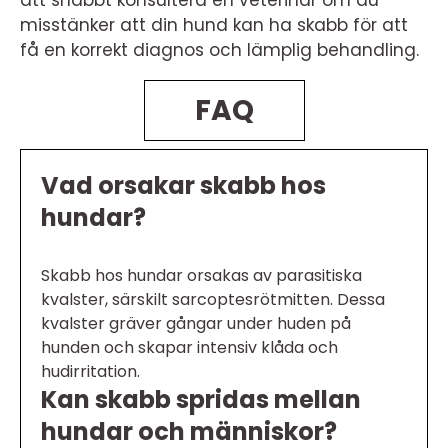
att snabbt konsultera en veterinär om du
misstänker att din hund kan ha skabb för att
få en korrekt diagnos och lämplig behandling.
FAQ
Vad orsakar skabb hos
hundar?
Skabb hos hundar orsakas av parasitiska
kvalster, särskilt sarcoptesrötmitten. Dessa
kvalster gräver gångar under huden på
hunden och skapar intensiv klåda och
hudirritation.
Kan skabb spridas mellan
hundar och människor?