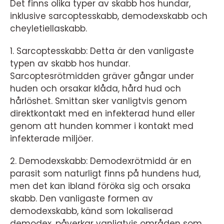
Det finns olika typer av skabb hos hundar,
inklusive sarcoptesskabb, demodexskabb och
cheyletiellaskabb.
1. Sarcoptesskabb: Detta är den vanligaste
typen av skabb hos hundar.
Sarcoptesrötmidden gräver gångar under
huden och orsakar klåda, hård hud och
hårlöshet. Smittan sker vanligtvis genom
direktkontakt med en infekterad hund eller
genom att hunden kommer i kontakt med
infekterade miljöer.
2. Demodexskabb: Demodexrötmidd är en
parasit som naturligt finns på hundens hud,
men det kan ibland föröka sig och orsaka
skabb. Den vanligaste formen av
demodexskabb, känd som lokaliserad
demodex, påverkar vanligtvis områden som