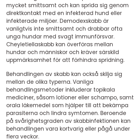
mycket smittsamt och kan sprida sig genom
direktkontakt med en infekterad hund eller
infekterade miljöer. Demodexskabb är
vanligtvis inte smittsamt och drabbar ofta
unga hundar med svagt immunförsvar.
Cheyletiellaskabb kan överföras mellan
hundar och människor och kräver särskild
uppmärksamhet för att förhindra spridning.
Behandlingen av skabb kan också skilja sig
mellan de olika typerna. Vanliga
behandlingsmetoder inkluderar topikala
mediciner, såsom lotioner eller schampo, samt
orala läkemedel som hjälper till att bekämpa
parasiterna och lindra symtomen. Beroende
på svårighetsgraden av skabbinfektionen kan
behandlingen vara kortvarig eller pågå under
flera veckor.