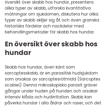
översikt över skabb hos hundar, presentera
olika typer av skabb, utforska kvantitativa
mätningar om sjukdomen, diskutera hur olika
typer av skabb skiljer sig åt och även granska
historiska fördelar och nackdelar med
behandlingsmetoder för skabb hos hundar.
En översikt över skabb hos
hundar
Skabb hos hundar, även känt som
sarcoptesskabb, är en parasitisk hudsjukdom
som orsakas av sarcoptesrötmidd (Sarcoptes
scabiei). Denna mikroskopiska parasit gräver
gångar under huden på hunden och orsakar
intensiv klåda och hudirritation. Skabb kan
påverka hundar i alla åldrar och raser, och det