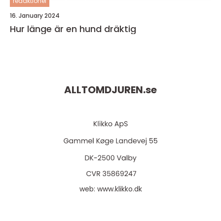
redaktionel
16. January 2024
Hur länge är en hund dräktig
ALLTOMDJUREN.
se
web:
www.klikko.dk