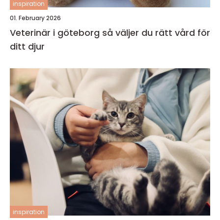
inspiration
01. February 2026
Veterinär i göteborg så väljer du rätt vård för
ditt djur
inspiration