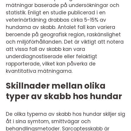
mätningar baserade på undersökningar och
statistik. Enligt en studie publicerad i en
veterinärtidning drabbas cirka 5-15% av
hundarna av skabb. Antalet fall kan variera
beroende på geografisk region, raskänslighet
och miljöförhållanden. Det är viktigt att notera
att vissa fall av skabb kan vara
underdiagnostiserade eller felaktigt
rapporterade, vilket kan påverka de
kvantitativa mätningarna.
Skillnader mellan olika
typer av skabb hos hundar
De olika typerna av skabb hos hundar skiljer sig
åt i sina symtom, smittvägar och
behandlingsmetoder. Sarcoptesskabb är