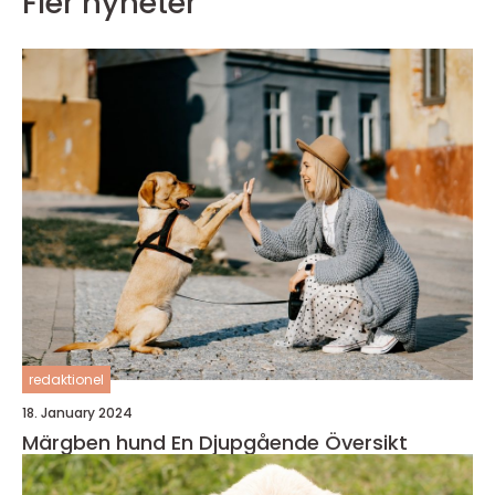
Fler nyheter
redaktionel
18. January 2024
Märgben hund En Djupgående Översikt