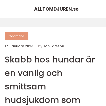
ALLTOMDJUREN.
se
redaktionel
17. January 2024
by
Jon Larsson
Skabb hos hundar är
en vanlig och
smittsam
hudsjukdom som