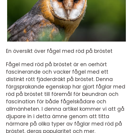
En översikt över fågel med röd på bröstet
Fågel med röd på bröstet är en oerhört
fascinerande och vacker fågel med ett
distinkt rött fjäderdräkt på bröstet. Denna
färgsprakande egenskap har gjort fåglar med
röd på bröstet till föremål för beundran och
fascination för både fågelskådare och
allmänheten. I denna artikel kommer vi att gå
djupare in i detta ämne genom att titta
närmare på olika typer av fåglar med röd på
bröstet, deras popularitet och mer.