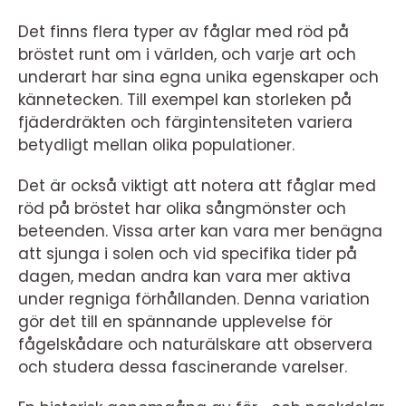
Det finns flera typer av fåglar med röd på
bröstet runt om i världen, och varje art och
underart har sina egna unika egenskaper och
kännetecken. Till exempel kan storleken på
fjäderdräkten och färgintensiteten variera
betydligt mellan olika populationer.
Det är också viktigt att notera att fåglar med
röd på bröstet har olika sångmönster och
beteenden. Vissa arter kan vara mer benägna
att sjunga i solen och vid specifika tider på
dagen, medan andra kan vara mer aktiva
under regniga förhållanden. Denna variation
gör det till en spännande upplevelse för
fågelskådare och naturälskare att observera
och studera dessa fascinerande varelser.