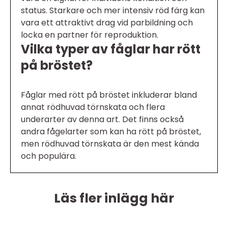
status. Starkare och mer intensiv röd färg kan
vara ett attraktivt drag vid parbildning och
locka en partner för reproduktion.
Vilka typer av fåglar har rött
på bröstet?
Fåglar med rött på bröstet inkluderar bland
annat rödhuvad törnskata och flera
underarter av denna art. Det finns också
andra fågelarter som kan ha rött på bröstet,
men rödhuvad törnskata är den mest kända
och populära.
Läs fler inlägg här