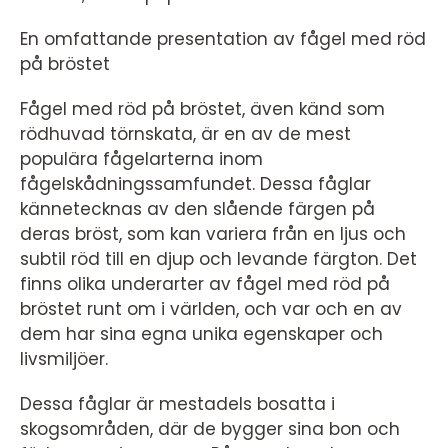
En omfattande presentation av fågel med röd
på bröstet
Fågel med röd på bröstet, även känd som
rödhuvad törnskata, är en av de mest
populära fågelarterna inom
fågelskådningssamfundet. Dessa fåglar
kännetecknas av den slående färgen på
deras bröst, som kan variera från en ljus och
subtil röd till en djup och levande färgton. Det
finns olika underarter av fågel med röd på
bröstet runt om i världen, och var och en av
dem har sina egna unika egenskaper och
livsmiljöer.
Dessa fåglar är mestadels bosatta i
skogsområden, där de bygger sina bon och