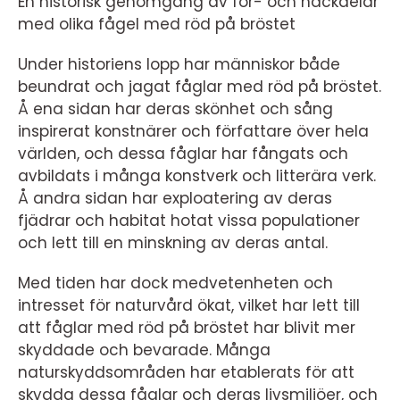
En historisk genomgång av för- och nackdelar
med olika fågel med röd på bröstet
Under historiens lopp har människor både
beundrat och jagat fåglar med röd på bröstet.
Å ena sidan har deras skönhet och sång
inspirerat konstnärer och författare över hela
världen, och dessa fåglar har fångats och
avbildats i många konstverk och litterära verk.
Å andra sidan har exploatering av deras
fjädrar och habitat hotat vissa populationer
och lett till en minskning av deras antal.
Med tiden har dock medvetenheten och
intresset för naturvård ökat, vilket har lett till
att fåglar med röd på bröstet har blivit mer
skyddade och bevarade. Många
naturskyddsområden har etablerats för att
skydda dessa fåglar och deras livsmiljöer, och