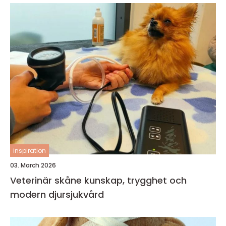
inspiration
03. March 2026
Veterinär skåne kunskap, trygghet och
modern djursjukvård