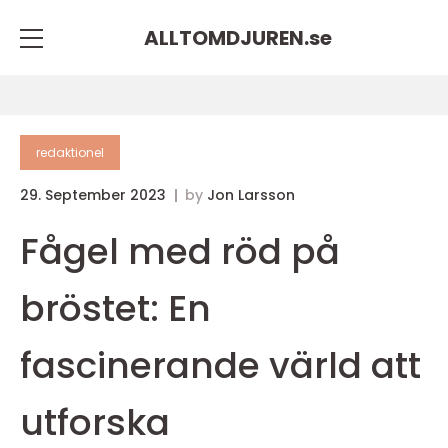
ALLTOMDJUREN.
se
redaktionel
29. September 2023
by
Jon Larsson
Fågel med röd på
bröstet: En
fascinerande värld att
utforska