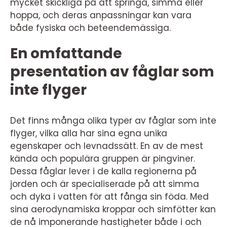
mycket skickliga på att springa, simma eller
hoppa, och deras anpassningar kan vara
både fysiska och beteendemässiga.
En omfattande
presentation av fåglar som
inte flyger
Det finns många olika typer av fåglar som inte
flyger, vilka alla har sina egna unika
egenskaper och levnadssätt. En av de mest
kända och populära gruppen är pingviner.
Dessa fåglar lever i de kalla regionerna på
jorden och är specialiserade på att simma
och dyka i vatten för att fånga sin föda. Med
sina aerodynamiska kroppar och simfötter kan
de nå imponerande hastigheter både i och