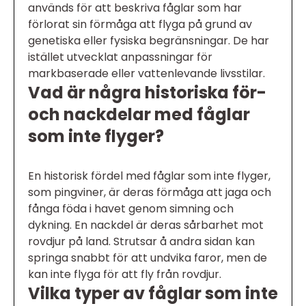
används för att beskriva fåglar som har
förlorat sin förmåga att flyga på grund av
genetiska eller fysiska begränsningar. De har
istället utvecklat anpassningar för
markbaserade eller vattenlevande livsstilar.
Vad är några historiska för-
och nackdelar med fåglar
som inte flyger?
En historisk fördel med fåglar som inte flyger,
som pingviner, är deras förmåga att jaga och
fånga föda i havet genom simning och
dykning. En nackdel är deras sårbarhet mot
rovdjur på land. Strutsar å andra sidan kan
springa snabbt för att undvika faror, men de
kan inte flyga för att fly från rovdjur.
Vilka typer av fåglar som inte