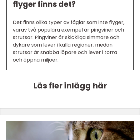
flyger finns det?
Det finns olika typer av fåglar som inte flyger,
varav två populära exempel är pingviner och
strutsar. Pingviner är skickliga simmare och
dykare som lever i kalla regioner, medan
strutsar är snabba löpare och lever i torra
och öppna miljöer.
Läs fler inlägg här