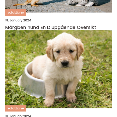
redaktionel
18. January 2024
Märgben hund En Djupgående Översikt
redaktionel
18. January 2024