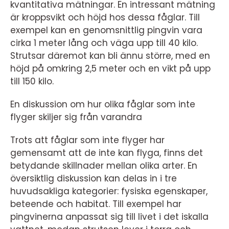
kvantitativa mätningar. En intressant mätning
är kroppsvikt och höjd hos dessa fåglar. Till
exempel kan en genomsnittlig pingvin vara
cirka 1 meter lång och väga upp till 40 kilo.
Strutsar däremot kan bli ännu större, med en
höjd på omkring 2,5 meter och en vikt på upp
till 150 kilo.
En diskussion om hur olika fåglar som inte
flyger skiljer sig från varandra
Trots att fåglar som inte flyger har
gemensamt att de inte kan flyga, finns det
betydande skillnader mellan olika arter. En
översiktlig diskussion kan delas in i tre
huvudsakliga kategorier: fysiska egenskaper,
beteende och habitat. Till exempel har
pingvinerna anpassat sig till livet i det iskalla