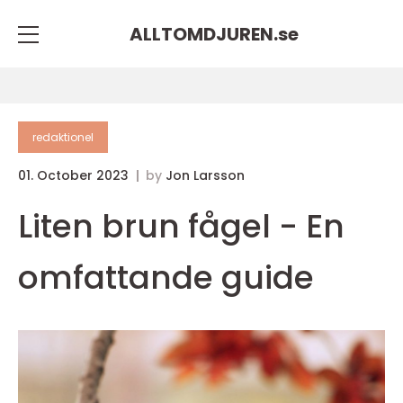
ALLTOMDJUREN.
se
redaktionel
01. October 2023
by
Jon Larsson
Liten brun fågel - En
omfattande guide