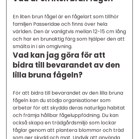
En liten brun fågel är en fågelart som tillhör
familjen Passeridae och finns över hela
världen. Den är vanligtvis mellan 12-15 cm lång
och har en brunaktig färg som hjälper den att
smälta in i sin omgivning.
Vad kan jag göra för att
bidra till bevarandet av den
lilla bruna fågeln?
För att bidra till bevarandet av den lilla bruna
fågeln kan du stödja organisationer som
arbetar för att skydda deras naturliga habitat
och främja hållbar fågeluppfödning. Du kan
också skapa en trädgårdsmiljö som lockar
fåglar genom att plantera blommor och träd
som ger skydd och mat. Undvik att använda