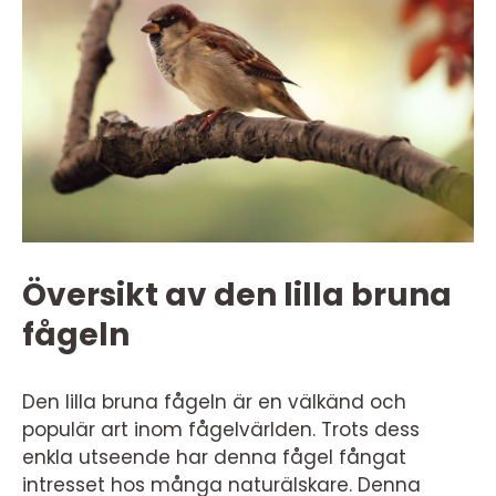
Översikt av den lilla bruna
fågeln
Den lilla bruna fågeln är en välkänd och
populär art inom fågelvärlden. Trots dess
enkla utseende har denna fågel fångat
intresset hos många naturälskare. Denna