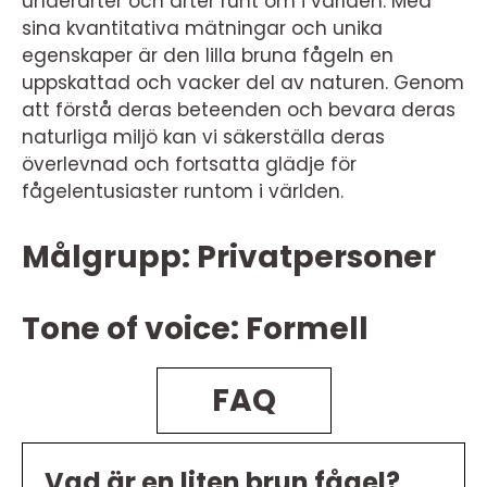
underarter och arter runt om i världen. Med
sina kvantitativa mätningar och unika
egenskaper är den lilla bruna fågeln en
uppskattad och vacker del av naturen. Genom
att förstå deras beteenden och bevara deras
naturliga miljö kan vi säkerställa deras
överlevnad och fortsatta glädje för
fågelentusiaster runtom i världen.
Målgrupp: Privatpersoner
Tone of voice: Formell
FAQ
Vad är en liten brun fågel?