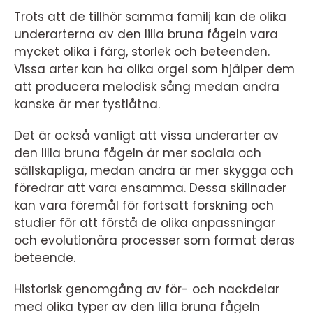
Trots att de tillhör samma familj kan de olika
underarterna av den lilla bruna fågeln vara
mycket olika i färg, storlek och beteenden.
Vissa arter kan ha olika orgel som hjälper dem
att producera melodisk sång medan andra
kanske är mer tystlåtna.
Det är också vanligt att vissa underarter av
den lilla bruna fågeln är mer sociala och
sällskapliga, medan andra är mer skygga och
föredrar att vara ensamma. Dessa skillnader
kan vara föremål för fortsatt forskning och
studier för att förstå de olika anpassningar
och evolutionära processer som format deras
beteende.
Historisk genomgång av för- och nackdelar
med olika typer av den lilla bruna fågeln