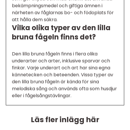
bekämpningsmedel och giftiga ämnen i
närheten av fåglarnas bo- och födoplats för
att hålla dem säkra.
Vilka olika typer av den lilla
bruna fågeln finns det?
Den lilla bruna fågeln finns i flera olika
underarter och arter, inklusive sparvar och
finkar. Varje underart och art har sina egna
kännetecken och beteenden. Vissa typer av
den lilla bruna fågeln är kända för sina
melodiska sång och används ofta som husdjur
eller i fågelsångstävlingar.
Läs fler inlägg här