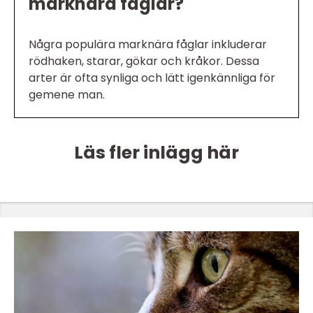
marknära fåglar?
Några populära marknära fåglar inkluderar
rödhaken, starar, gökar och kråkor. Dessa
arter är ofta synliga och lätt igenkännliga för
gemene man.
Läs fler inlägg här