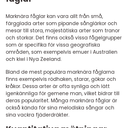
Marknära fåglar kan vara allt från små,
färgglada arter som pipande sånglärkor och
mesar till stora, majestätiska arter som tranor
och storkar. Det finns också vissa fågelgrupper
som är specifika för vissa geografiska
områden, som exempelvis emuer i Australien
och kiwi i Nya Zeeland.
Bland de mest populära marknära fåglarna
finns exempelvis rödhaken, starar, gökar och
kråkor. Dessa arter är ofta synliga och lätt
igenkännliga för gemene man, vilket bidrar till
deras popularitet. Många marknära fåglar är
också kända för sina melodiska sångar och
sina vackra fjäderdräkter.