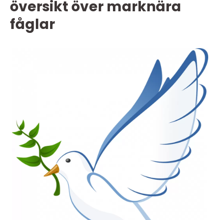
översikt över marknära
fåglar