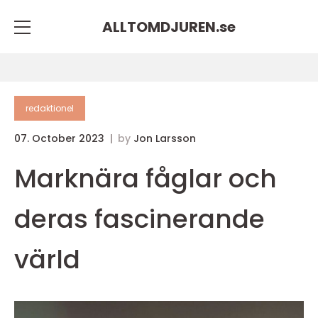
ALLTOMDJUREN.
se
redaktionel
07. October 2023
by
Jon Larsson
Marknära fåglar och
deras fascinerande
värld