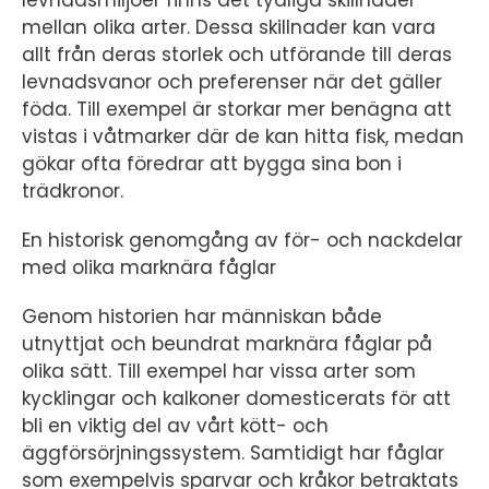
levnadsmiljöer finns det tydliga skillnader
mellan olika arter. Dessa skillnader kan vara
allt från deras storlek och utförande till deras
levnadsvanor och preferenser när det gäller
föda. Till exempel är storkar mer benägna att
vistas i våtmarker där de kan hitta fisk, medan
gökar ofta föredrar att bygga sina bon i
trädkronor.
En historisk genomgång av för- och nackdelar
med olika marknära fåglar
Genom historien har människan både
utnyttjat och beundrat marknära fåglar på
olika sätt. Till exempel har vissa arter som
kycklingar och kalkoner domesticerats för att
bli en viktig del av vårt kött- och
äggförsörjningssystem. Samtidigt har fåglar
som exempelvis sparvar och kråkor betraktats