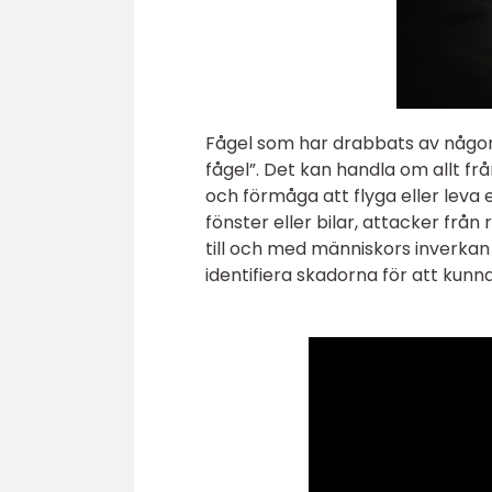
Fågel som har drabbats av någon 
fågel”. Det kan handla om allt fr
och förmåga att flyga eller leva e
fönster eller bilar, attacker från
till och med människors inverka
identifiera skadorna för att kunna