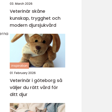
03. March 2026
Veterinär skåne
kunskap, trygghet och
modern djursjukvård
derna
inspiration
01. February 2026
Veterinär i göteborg så
väljer du rätt vård för
ditt djur