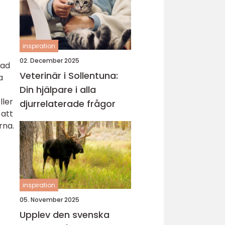
inspiration
02. December 2025
dad
Veterinär i Sollentuna:
a
Din hjälpare i alla
ller
djurrelaterade frågor
 att
rna.
inspiration
05. November 2025
Upplev den svenska