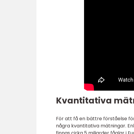
Kvantitativa mät
För att få en bättre förståelse 
några kvantitativa mätningar. Enl
finnas cirka 5 miljarder fåglar i