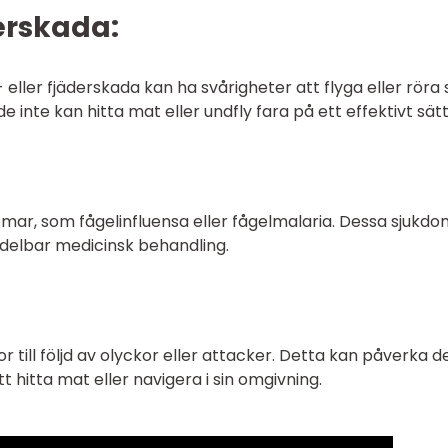
derskada:
eller fjäderskada kan ha svårigheter att flyga eller röra 
 inte kan hitta mat eller undfly fara på ett effektivt sätt
omar, som fågelinfluensa eller fågelmalaria. Dessa sjukd
delbar medicinsk behandling.
till följd av olyckor eller attacker. Detta kan påverka d
 hitta mat eller navigera i sin omgivning.