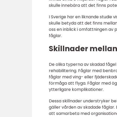
skulle innebära att det finns pote
I Sverige har en liknande studie 
skulle betyda att det finns mellan
oss en inblick i omfattningen av
fåglar.
Skillnader mellan
De olika typerna av skadad fågel
rehabilitering. Fåglar med benbr
fåglar med ving- eller fjäderskad
förmåga att flyga. Fåglar med ö
ytterligare komplikationer.
Dessa skillnader understryker be
gäller vården av skadade fåglar. D
att samarbeta med organisation