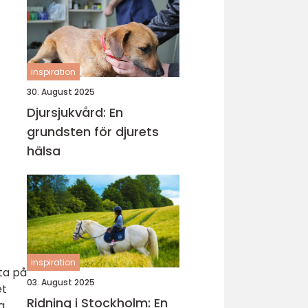
inspiration
30. August 2025
Djursjukvård: En
grundsten för djurets
hälsa
inspiration
ta på
03. August 2025
et
Ridning i Stockholm: En
a