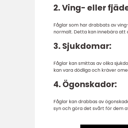
2. Ving- eller fjä
Fåglar som har drabbats av ving- 
normalt. Detta kan innebära att de
3. Sjukdomar:
Fåglar kan smittas av olika sjukd
kan vara dödliga och kräver ome
4. Ögonskador:
Fåglar kan drabbas av ögonskador 
syn och göra det svårt för dem att