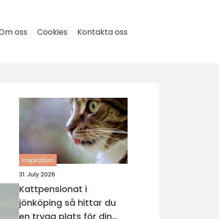
Om oss
Cookies
Kontakta oss
inspiration
31. July 2026
Kattpensionat i
jönköping så hittar du
en trygg plats för din