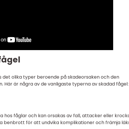
fågel
ns det olika typer beroende på skadeorsaken och den
n. Här är några av de vanligaste typerna av skadad fågel:
a hos fåglar och kan orsakas av fall, attacker eller krocka
a benbrott för att undvika komplikationer och främja läk