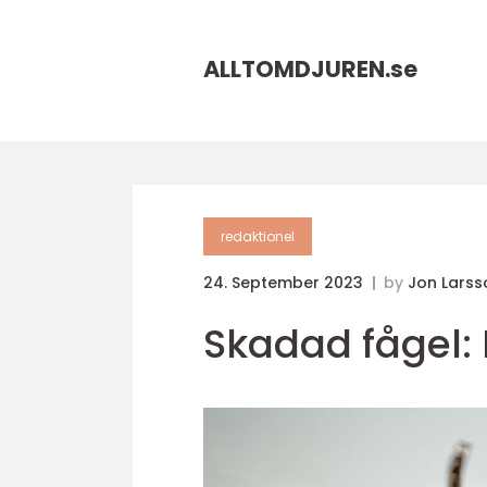
ALLTOMDJUREN.
se
redaktionel
24. September 2023
by
Jon Larss
Skadad fågel: 