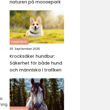
naturen på moosepark
inspiration
30. September 2025
Krocksäker hundbur:
Säkerhet för både hund
och människa i trafiken
r.
ning.
inspiration