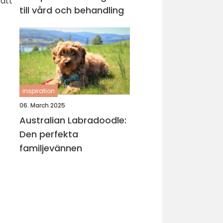
 att
till vård och behandling
inspiration
06. March 2025
Australian Labradoodle:
Den perfekta
familjevännen