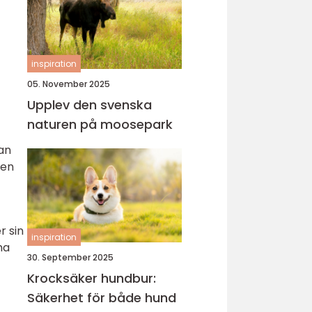
inspiration
05. November 2025
Upplev den svenska
naturen på moosepark
an
ren
r sin
inspiration
ha
30. September 2025
Krocksäker hundbur:
Säkerhet för både hund