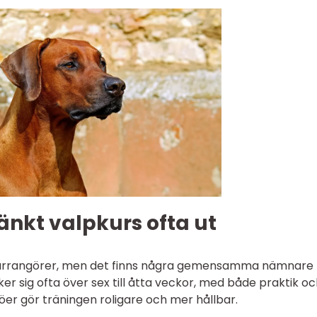
nkt valpkurs ofta ut
a arrangörer, men det finns några gemensamma nämnare
ker sig ofta över sex till åtta veckor, med både praktik o
ljöer gör träningen roligare och mer hållbar.