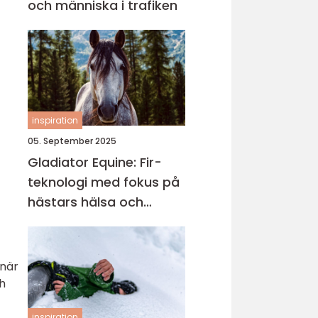
och människa i trafiken
inspiration
05. September 2025
Gladiator Equine: Fir-
teknologi med fokus på
hästars hälsa och
välbefinnande
 när
ch
inspiration