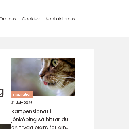
Om oss
Cookies
Kontakta oss
g
inspiration
31. July 2026
Kattpensionat i
jönköping så hittar du
en trygg plats för din