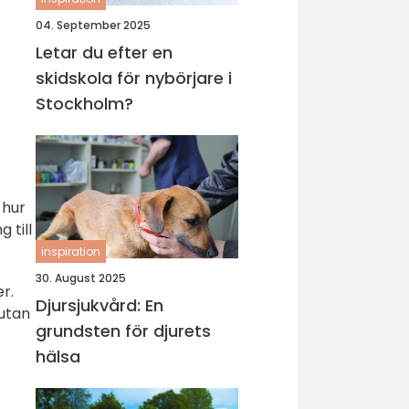
04. September 2025
Letar du efter en
skidskola för nybörjare i
Stockholm?
 hur
 till
inspiration
30. August 2025
r.
Djursjukvård: En
 utan
grundsten för djurets
hälsa