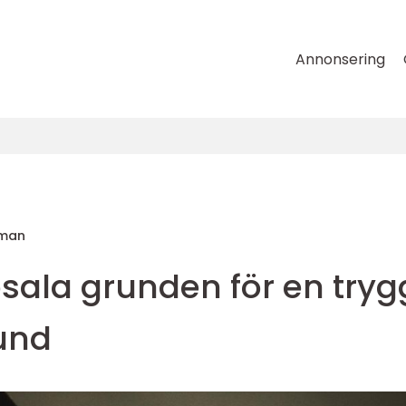
Annonsering
tman
sala grunden för en tryg
und