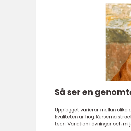
Så ser en genomtä
Upplägget varierar mellan olik
kvaliteten är hög. Kurserna sträc
teori. Variation i övningar och mi