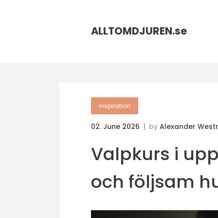
ALLTOMDJUREN.
se
inspiration
02. June 2026
by
Alexander Wes
Valpkurs i upp
och följsam h