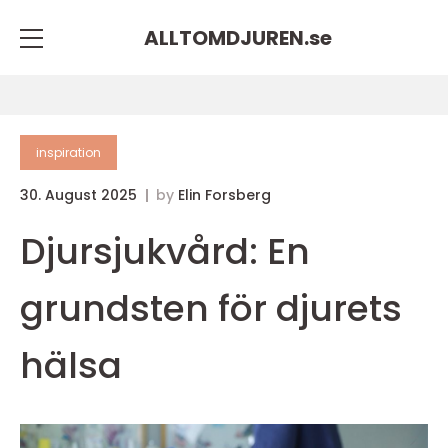
ALLTOMDJUREN.
se
inspiration
30. August 2025
by
Elin Forsberg
Djursjukvård: En
grundsten för djurets
hälsa