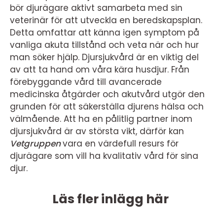
bör djurägare aktivt samarbeta med sin
veterinär för att utveckla en beredskapsplan.
Detta omfattar att känna igen symptom på
vanliga akuta tillstånd och veta när och hur
man söker hjälp. Djursjukvård är en viktig del
av att ta hand om våra kära husdjur. Från
förebyggande vård till avancerade
medicinska åtgärder och akutvård utgör den
grunden för att säkerställa djurens hälsa och
välmående. Att ha en pålitlig partner inom
djursjukvård är av största vikt, därför kan
Vetgruppen
vara en värdefull resurs för
djurägare som vill ha kvalitativ vård för sina
djur.
Läs fler inlägg här