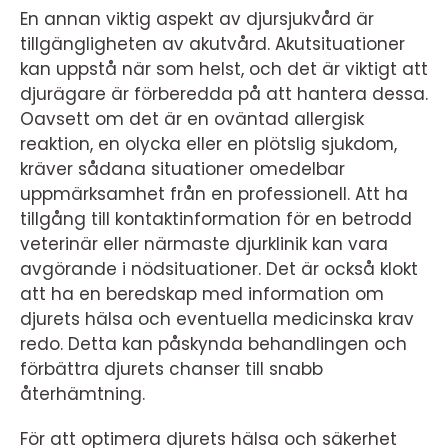
En annan viktig aspekt av djursjukvård är
tillgängligheten av akutvård. Akutsituationer
kan uppstå när som helst, och det är viktigt att
djurägare är förberedda på att hantera dessa.
Oavsett om det är en oväntad allergisk
reaktion, en olycka eller en plötslig sjukdom,
kräver sådana situationer omedelbar
uppmärksamhet från en professionell. Att ha
tillgång till kontaktinformation för en betrodd
veterinär eller närmaste djurklinik kan vara
avgörande i nödsituationer. Det är också klokt
att ha en beredskap med information om
djurets hälsa och eventuella medicinska krav
redo. Detta kan påskynda behandlingen och
förbättra djurets chanser till snabb
återhämtning.
För att optimera djurets hälsa och säkerhet