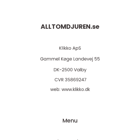
ALLTOMDJUREN.
se
web:
www.klikko.dk
Menu