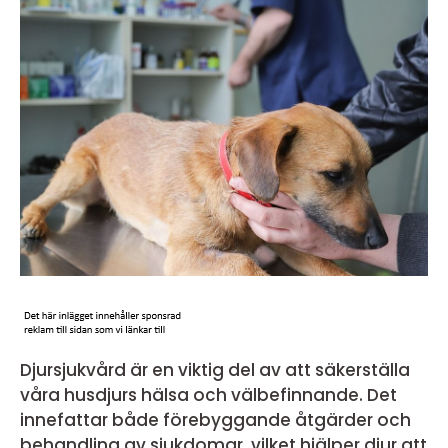
Djursjukvård är en viktig del av att säkerställa
våra husdjurs hälsa och välbefinnande. Det
innefattar både förebyggande åtgärder och
behandling av sjukdomar, vilket hjälper djur att