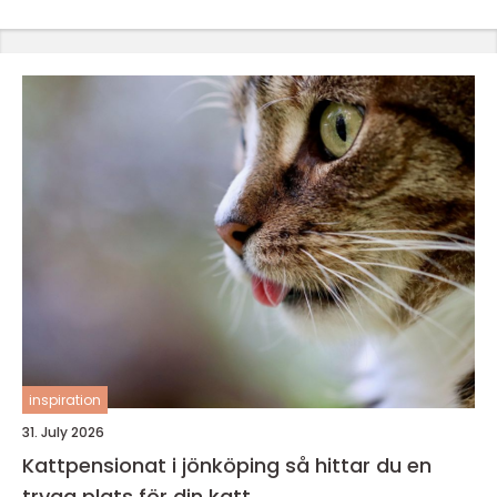
inspiration
31. July 2026
Kattpensionat i jönköping så hittar du en
trygg plats för din katt