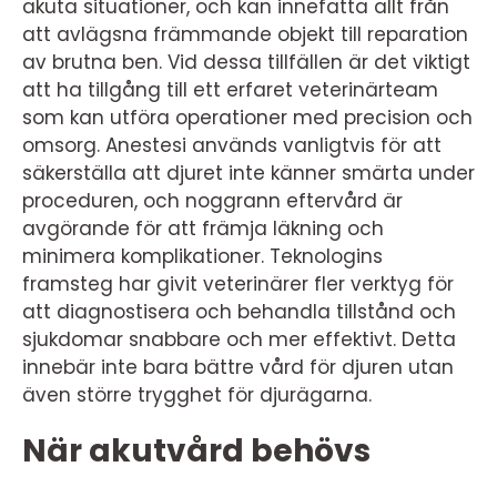
akuta situationer, och kan innefatta allt från
att avlägsna främmande objekt till reparation
av brutna ben. Vid dessa tillfällen är det viktigt
att ha tillgång till ett erfaret veterinärteam
som kan utföra operationer med precision och
omsorg. Anestesi används vanligtvis för att
säkerställa att djuret inte känner smärta under
proceduren, och noggrann eftervård är
avgörande för att främja läkning och
minimera komplikationer. Teknologins
framsteg har givit veterinärer fler verktyg för
att diagnostisera och behandla tillstånd och
sjukdomar snabbare och mer effektivt. Detta
innebär inte bara bättre vård för djuren utan
även större trygghet för djurägarna.
När akutvård behövs