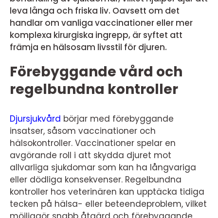
leva långa och friska liv. Oavsett om det
handlar om vanliga vaccinationer eller mer
komplexa kirurgiska ingrepp, är syftet att
främja en hälsosam livsstil för djuren.
Förebyggande vård och
regelbundna kontroller
Djursjukvård
börjar med förebyggande
insatser, såsom vaccinationer och
hälsokontroller. Vaccinationer spelar en
avgörande roll i att skydda djuret mot
allvarliga sjukdomar som kan ha långvariga
eller dödliga konsekvenser. Regelbundna
kontroller hos veterinären kan upptäcka tidiga
tecken på hälsa- eller beteendeproblem, vilket
möjliggör snabb åtgärd och förebyggande