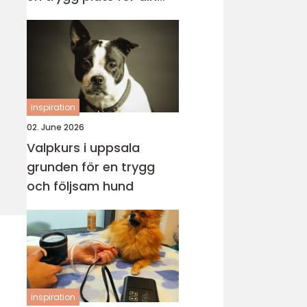
katt
inspiration
02. June 2026
Valpkurs i uppsala
grunden för en trygg
och följsam hund
inspiration