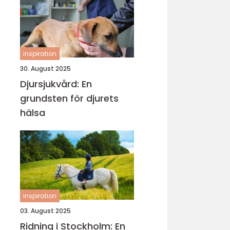
inspiration
30. August 2025
Djursjukvård: En
grundsten för djurets
hälsa
inspiration
03. August 2025
Ridning i Stockholm: En