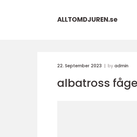
ALLTOMDJUREN.
se
22. September 2023
by
admin
albatross fåge