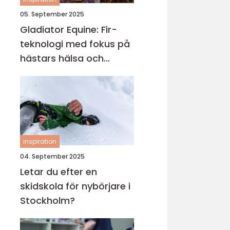
05. September 2025
Gladiator Equine: Fir-
teknologi med fokus på
hästars hälsa och
välbefinnande
inspiration
04. September 2025
Letar du efter en
skidskola för nybörjare i
Stockholm?