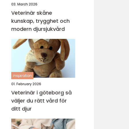
03. March 2026
Veterinär skåne
kunskap, trygghet och
modern djursjukvård
inspiration
01. February 2026
Veterinär i göteborg så
väljer du rätt vård för
ditt djur