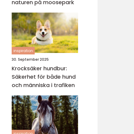
naturen på moosepark
inspiration
30. September 2025
Krocksäker hundbur:
Säkerhet för både hund
och människa i trafiken
inspiration