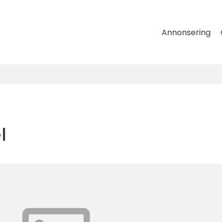
Annonsering
l