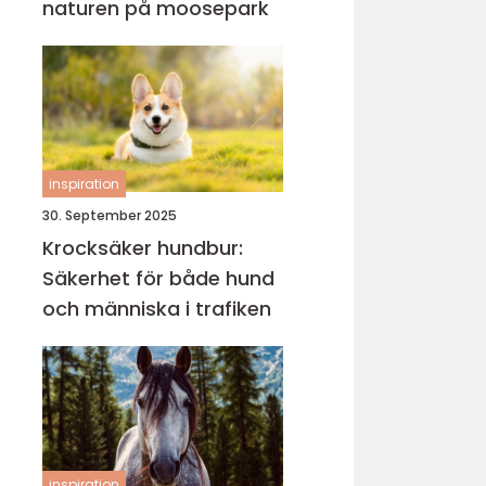
naturen på moosepark
inspiration
30. September 2025
Krocksäker hundbur:
Säkerhet för både hund
och människa i trafiken
inspiration