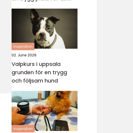
katt
inspiration
02. June 2026
Valpkurs i uppsala
grunden för en trygg
och följsam hund
inspiration