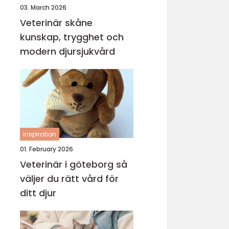
03. March 2026
Veterinär skåne
kunskap, trygghet och
modern djursjukvård
inspiration
01. February 2026
Veterinär i göteborg så
väljer du rätt vård för
ditt djur