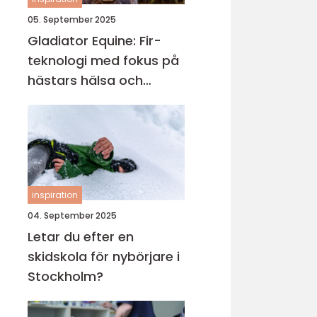
05. September 2025
Gladiator Equine: Fir-
teknologi med fokus på
hästars hälsa och
välbefinnande
inspiration
04. September 2025
Letar du efter en
skidskola för nybörjare i
Stockholm?