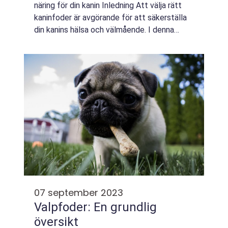
näring för din kanin Inledning Att välja rätt
kaninfoder är avgörande för att säkerställa
din kanins hälsa och välmående. I denna
artikel kommer vi att ge en grundlig översikt
över kaninfoder, inklu...
07 september 2023
Valpfoder: En grundlig
översikt