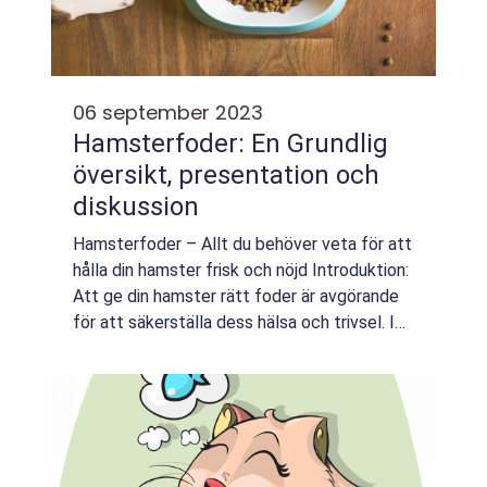
06 september 2023
Hamsterfoder: En Grundlig
översikt, presentation och
diskussion
Hamsterfoder – Allt du behöver veta för att
hålla din hamster frisk och nöjd Introduktion:
Att ge din hamster rätt foder är avgörande
för att säkerställa dess hälsa och trivsel. I
denna artikel kommer vi att ge dig en
övergripande och grundlig ...