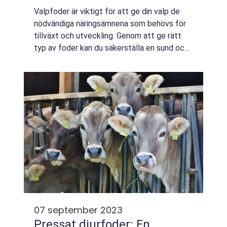
Valpfoder är viktigt för att ge din valp de
nödvändiga näringsämnena som behövs för
tillväxt och utveckling. Genom att ge rätt
typ av foder kan du säkerställa en sund och
balanserad kost för din valp. I denna artikel
kommer vi att ge en omfattande pr...
07 september 2023
Pressat djurfoder: En