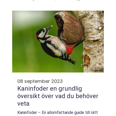
foder som finns tillgängliga och vilka
fördelar och eventuella nackdelar som kan
finnas...
08 september 2023
Kaninfoder en grundlig
översikt över vad du behöver
veta
Kaninfoder – En allomfattande guide till rätt