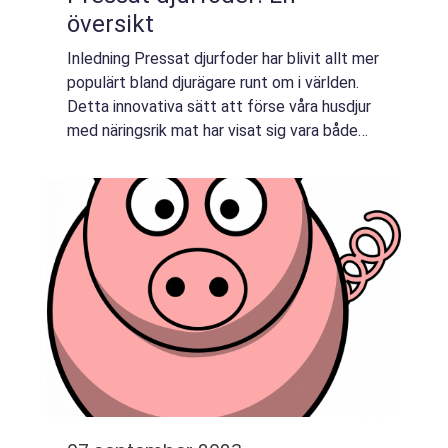
översikt
Inledning Pressat djurfoder har blivit allt mer
populärt bland djurägare runt om i världen.
Detta innovativa sätt att förse våra husdjur
med näringsrik mat har visat sig vara både
praktiskt och hälsosamt. I denna artikel
kommer vi att utforska vad pr...