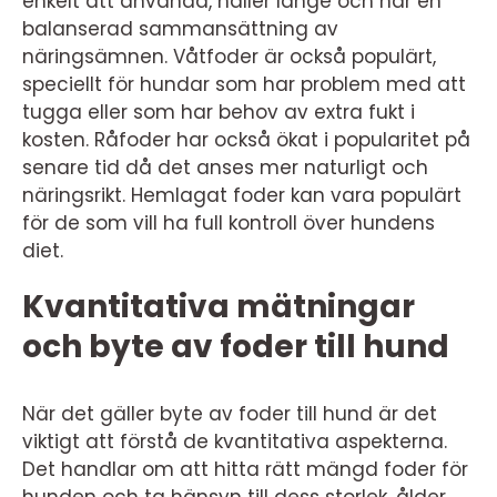
enkelt att använda, håller länge och har en
balanserad sammansättning av
näringsämnen. Våtfoder är också populärt,
speciellt för hundar som har problem med att
tugga eller som har behov av extra fukt i
kosten. Råfoder har också ökat i popularitet på
senare tid då det anses mer naturligt och
näringsrikt. Hemlagat foder kan vara populärt
för de som vill ha full kontroll över hundens
diet.
Kvantitativa mätningar
och byte av foder till hund
När det gäller byte av foder till hund är det
viktigt att förstå de kvantitativa aspekterna.
Det handlar om att hitta rätt mängd foder för