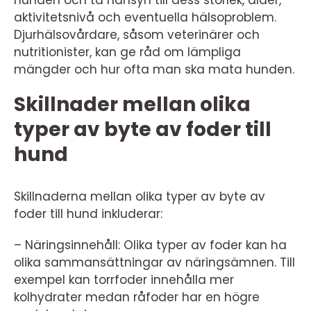
hunden och ta hänsyn till dess storlek, ålder,
aktivitetsnivå och eventuella hälsoproblem.
Djurhälsovårdare, såsom veterinärer och
nutritionister, kan ge råd om lämpliga
mängder och hur ofta man ska mata hunden.
Skillnader mellan olika
typer av byte av foder till
hund
Skillnaderna mellan olika typer av byte av
foder till hund inkluderar:
– Näringsinnehåll: Olika typer av foder kan ha
olika sammansättningar av näringsämnen. Till
exempel kan torrfoder innehålla mer
kolhydrater medan råfoder har en högre