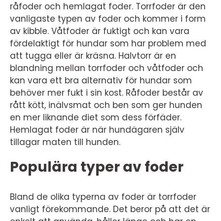
råfoder och hemlagat foder. Torrfoder är den
vanligaste typen av foder och kommer i form
av kibble. Våtfoder är fuktigt och kan vara
fördelaktigt för hundar som har problem med
att tugga eller är kräsna. Halvtorr är en
blandning mellan torrfoder och våtfoder och
kan vara ett bra alternativ för hundar som
behöver mer fukt i sin kost. Råfoder består av
rått kött, inälvsmat och ben som ger hunden
en mer liknande diet som dess förfäder.
Hemlagat foder är när hundägaren själv
tillagar maten till hunden.
Populära typer av foder
Bland de olika typerna av foder är torrfoder
vanligt förekommande. Det beror på att det är