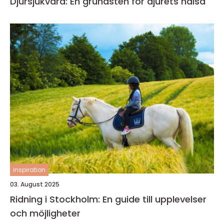
Djursjukvård: En grundsten för djurets hälsa
inspiration
03. August 2025
Ridning i Stockholm: En guide till upplevelser
och möjligheter