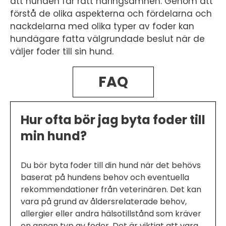
att hunden får rätt näringsämnen. Genom att
förstå de olika aspekterna och fördelarna och
nackdelarna med olika typer av foder kan
hundägare fatta välgrundade beslut när de
väljer foder till sin hund.
FAQ
Hur ofta bör jag byta foder till
min hund?
Du bör byta foder till din hund när det behövs
baserat på hundens behov och eventuella
rekommendationer från veterinären. Det kan
vara på grund av åldersrelaterade behov,
allergier eller andra hälsotillstånd som kräver
en annan typ av foder. Det är viktigt att vara