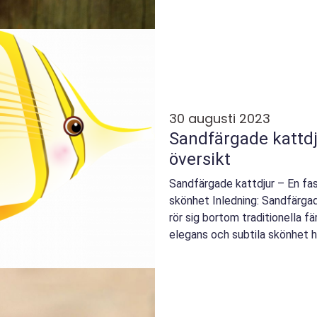
30 augusti 2023
Sandfärgade kattdj
översikt
Sandfärgade kattdjur – En fas
skönhet Inledning: Sandfärgad
rör sig bortom traditionella f
elegans och subtila skönhet h
världen,...