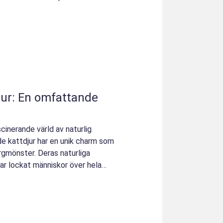
ur: En omfattande
cinerande värld av naturlig
e kattdjur har en unik charm som
ärgmönster. Deras naturliga
ar lockat människor över hela