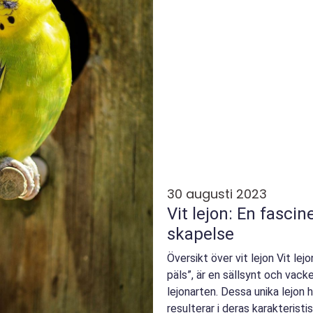
30 augusti 2023
Vit lejon: En fasci
skapelse
Översikt över vit lejon Vit lej
päls”, är en sällsynt och vack
lejonarten. Dessa unika lejon h
resulterar i deras karakteristi