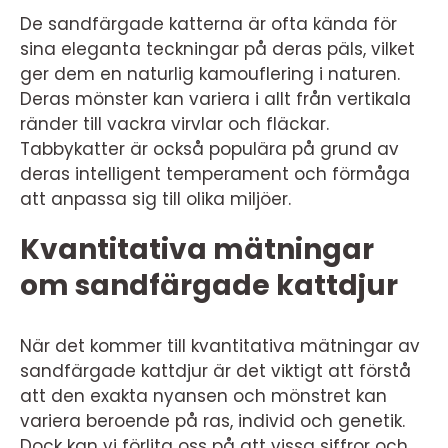
De sandfärgade katterna är ofta kända för
sina eleganta teckningar på deras päls, vilket
ger dem en naturlig kamouflering i naturen.
Deras mönster kan variera i allt från vertikala
ränder till vackra virvlar och fläckar.
Tabbykatter är också populära på grund av
deras intelligent temperament och förmåga
att anpassa sig till olika miljöer.
Kvantitativa mätningar
om sandfärgade kattdjur
När det kommer till kvantitativa mätningar av
sandfärgade kattdjur är det viktigt att förstå
att den exakta nyansen och mönstret kan
variera beroende på ras, individ och genetik.
Dock kan vi förlita oss på att vissa siffror och