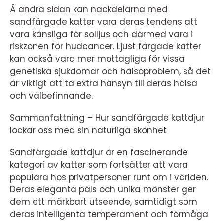
Å andra sidan kan nackdelarna med
sandfärgade katter vara deras tendens att
vara känsliga för solljus och därmed vara i
riskzonen för hudcancer. Ljust färgade katter
kan också vara mer mottagliga för vissa
genetiska sjukdomar och hälsoproblem, så det
är viktigt att ta extra hänsyn till deras hälsa
och välbefinnande.
Sammanfattning – Hur sandfärgade kattdjur
lockar oss med sin naturliga skönhet
Sandfärgade kattdjur är en fascinerande
kategori av katter som fortsätter att vara
populära hos privatpersoner runt om i världen.
Deras eleganta päls och unika mönster ger
dem ett märkbart utseende, samtidigt som
deras intelligenta temperament och förmåga