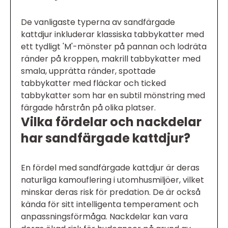
De vanligaste typerna av sandfärgade
kattdjur inkluderar klassiska tabbykatter med
ett tydligt 'M'-mönster på pannan och lodräta
ränder på kroppen, makrill tabbykatter med
smala, upprätta ränder, spottade
tabbykatter med fläckar och ticked
tabbykatter som har en subtil mönstring med
färgade hårstrån på olika platser.
Vilka fördelar och nackdelar
har sandfärgade kattdjur?
En fördel med sandfärgade kattdjur är deras
naturliga kamouflering i utomhusmiljöer, vilket
minskar deras risk för predation. De är också
kända för sitt intelligenta temperament och
anpassningsförmåga. Nackdelar kan vara