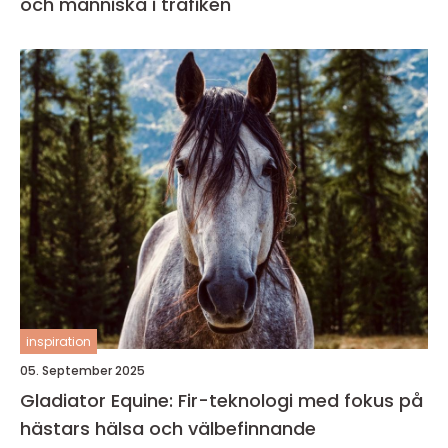
och människa i trafiken
inspiration
05. September 2025
Gladiator Equine: Fir-teknologi med fokus på
hästars hälsa och välbefinnande