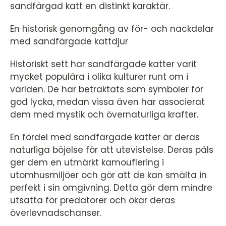
sandfärgad katt en distinkt karaktär.
En historisk genomgång av för- och nackdelar
med sandfärgade kattdjur
Historiskt sett har sandfärgade katter varit
mycket populära i olika kulturer runt om i
världen. De har betraktats som symboler för
god lycka, medan vissa även har associerat
dem med mystik och övernaturliga krafter.
En fördel med sandfärgade katter är deras
naturliga böjelse för att utevistelse. Deras päls
ger dem en utmärkt kamouflering i
utomhusmiljöer och gör att de kan smälta in
perfekt i sin omgivning. Detta gör dem mindre
utsatta för predatorer och ökar deras
överlevnadschanser.