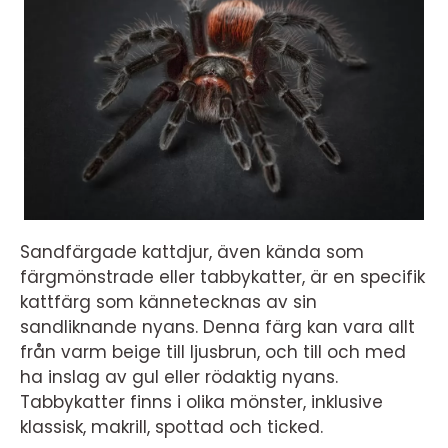
Sandfärgade kattdjur, även kända som
färgmönstrade eller tabbykatter, är en specifik
kattfärg som kännetecknas av sin
sandliknande nyans. Denna färg kan vara allt
från varm beige till ljusbrun, och till och med
ha inslag av gul eller rödaktig nyans.
Tabbykatter finns i olika mönster, inklusive
klassisk, makrill, spottad och ticked.