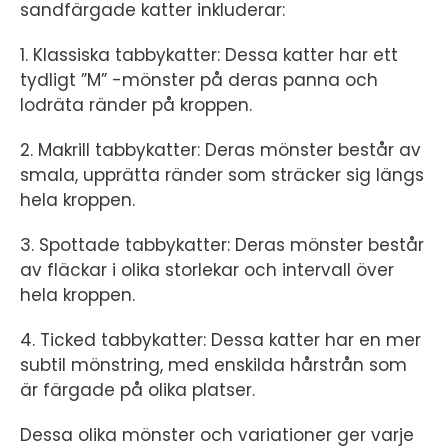
sandfärgade katter inkluderar:
1. Klassiska tabbykatter: Dessa katter har ett
tydligt ”M” -mönster på deras panna och
lodräta ränder på kroppen.
2. Makrill tabbykatter: Deras mönster består av
smala, upprätta ränder som sträcker sig längs
hela kroppen.
3. Spottade tabbykatter: Deras mönster består
av fläckar i olika storlekar och intervall över
hela kroppen.
4. Ticked tabbykatter: Dessa katter har en mer
subtil mönstring, med enskilda hårstrån som
är färgade på olika platser.
Dessa olika mönster och variationer ger varje