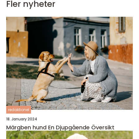
Fler nyheter
redaktionel
18. January 2024
Märgben hund En Djupgående Översikt