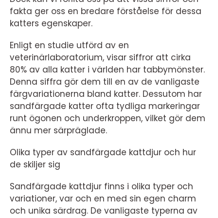
fakta ger oss en bredare förståelse för dessa
katters egenskaper.
Enligt en studie utförd av en
veterinärlaboratorium, visar siffror att cirka
80% av alla katter i världen har tabbymönster.
Denna siffra gör dem till en av de vanligaste
färgvariationerna bland katter. Dessutom har
sandfärgade katter ofta tydliga markeringar
runt ögonen och underkroppen, vilket gör dem
ännu mer särpräglade.
Olika typer av sandfärgade kattdjur och hur
de skiljer sig
Sandfärgade kattdjur finns i olika typer och
variationer, var och en med sin egen charm
och unika särdrag. De vanligaste typerna av