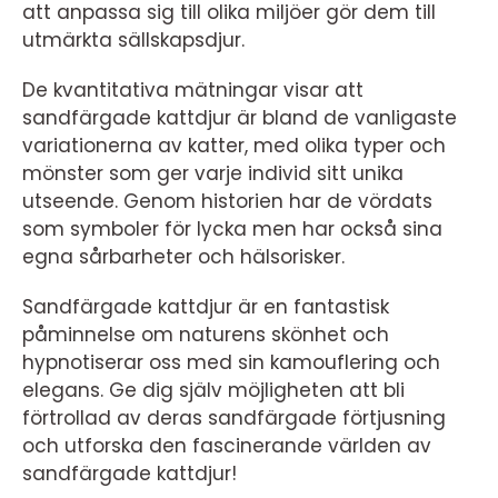
att anpassa sig till olika miljöer gör dem till
utmärkta sällskapsdjur.
De kvantitativa mätningar visar att
sandfärgade kattdjur är bland de vanligaste
variationerna av katter, med olika typer och
mönster som ger varje individ sitt unika
utseende. Genom historien har de vördats
som symboler för lycka men har också sina
egna sårbarheter och hälsorisker.
Sandfärgade kattdjur är en fantastisk
påminnelse om naturens skönhet och
hypnotiserar oss med sin kamouflering och
elegans. Ge dig själv möjligheten att bli
förtrollad av deras sandfärgade förtjusning
och utforska den fascinerande världen av
sandfärgade kattdjur!