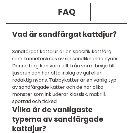
FAQ
Vad är sandfärgat kattdjur?
Sandfärgat kattdjur är en specifik kattfärg
som kännetecknas av sin sandliknande nyans.
Denna färg kan vara allt från varm beige till
ljusbrun och har ofta inslag av gul eller
rödaktig nyans. Tabbykatter är en vanlig typ
av sandfärgade katter och de har olika
mönster som inkluderar klassisk, makrill,
spottad och ticked.
Vilka är de vanligaste
typerna av sandfärgade
kattdjur?