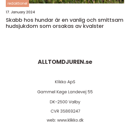
redaktionel
17. January 2024
Skabb hos hundar är en vanlig och smittsam
hudsjukdom som orsakas av kvalster
ALLTOMDJUREN.
se
web:
www.klikko.dk