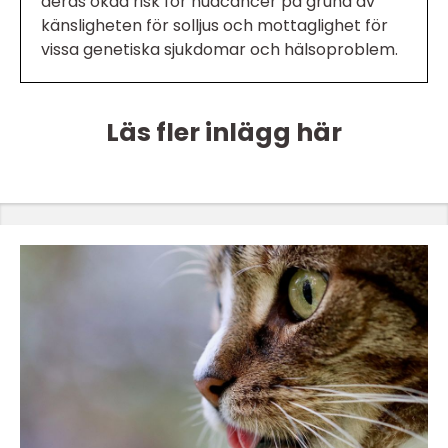
deras ökad risk för hudcancer på grund av
känsligheten för solljus och mottaglighet för
vissa genetiska sjukdomar och hälsoproblem.
Läs fler inlägg här