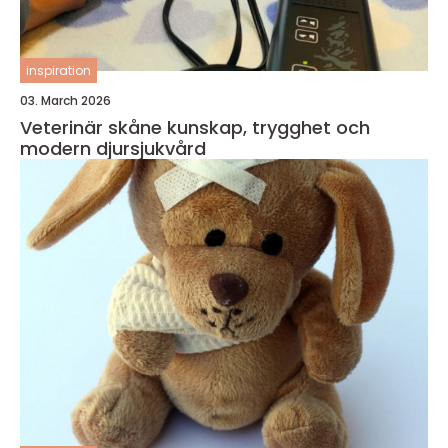
inspiration
03. March 2026
Veterinär skåne kunskap, trygghet och
modern djursjukvård