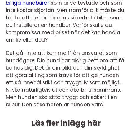
billiga hundburar
som är vältestade och som
inte kostar skjortan. Men framför allt måste du
tänka att det är för allas säkerhet i bilen som
du installerar en hundbur. Varför skulle du
kompromissa med priset när det kan handla
om liv eller död?
Det går inte att komma ifrån ansvaret som
hundägare. Din hund har aldrig bett om att få
bo hos dig. Det är din plikt och din skyldighet
att göra allting som krävs för att ge hunden
ett så innehållsrikt och tryggt liv som möjligt.
Ni ska naturligtvis ut och åka bil tillsammans.
Men hunden ska sitta tryggt och säkert i en
bilbur. Den säkerheten är hunden värd.
Läs fler inlägg här