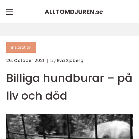
ALLTOMDJUREN.
se
inspiration
26. October 2021
by
Eva Sjöberg
Billiga hundburar – på
liv och död