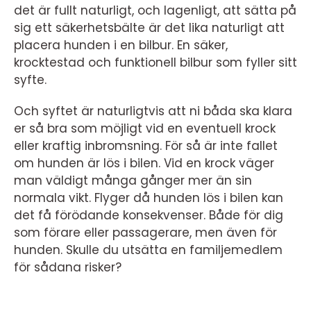
det är fullt naturligt, och lagenligt, att sätta på
sig ett säkerhetsbälte är det lika naturligt att
placera hunden i en bilbur. En säker,
krocktestad och funktionell bilbur som fyller sitt
syfte.
Och syftet är naturligtvis att ni båda ska klara
er så bra som möjligt vid en eventuell krock
eller kraftig inbromsning. För så är inte fallet
om hunden är lös i bilen. Vid en krock väger
man väldigt många gånger mer än sin
normala vikt. Flyger då hunden lös i bilen kan
det få förödande konsekvenser. Både för dig
som förare eller passagerare, men även för
hunden. Skulle du utsätta en familjemedlem
för sådana risker?