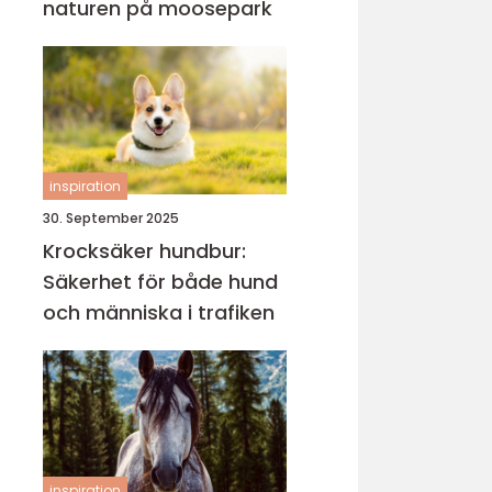
naturen på moosepark
inspiration
30. September 2025
Krocksäker hundbur:
Säkerhet för både hund
och människa i trafiken
inspiration