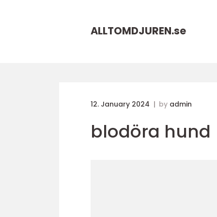
ALLTOMDJUREN.
se
12. January 2024
by
admin
blodöra hund