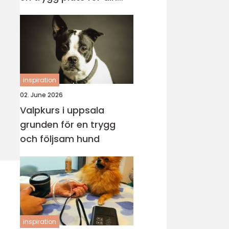
katt
inspiration
02. June 2026
Valpkurs i uppsala
grunden för en trygg
och följsam hund
inspiration