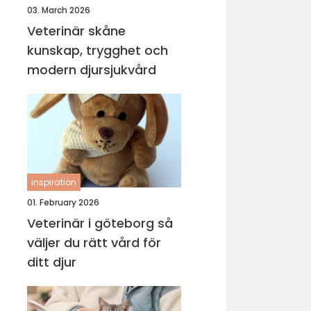
03. March 2026
Veterinär skåne
kunskap, trygghet och
modern djursjukvård
inspiration
01. February 2026
Veterinär i göteborg så
väljer du rätt vård för
ditt djur