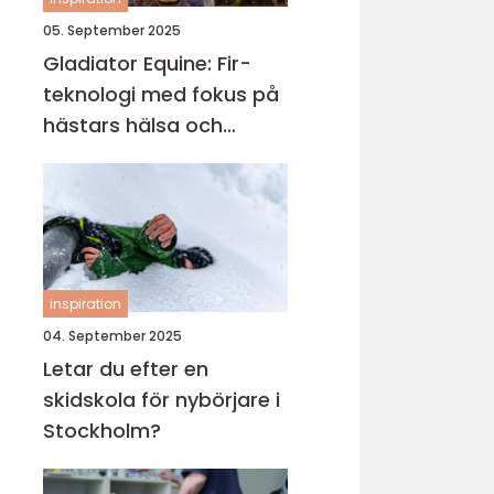
05. September 2025
Gladiator Equine: Fir-
teknologi med fokus på
hästars hälsa och
välbefinnande
inspiration
04. September 2025
Letar du efter en
skidskola för nybörjare i
Stockholm?