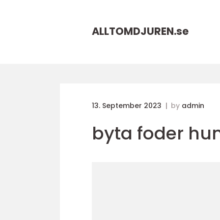
ALLTOMDJUREN.
se
13. September 2023
by
admin
byta foder hu