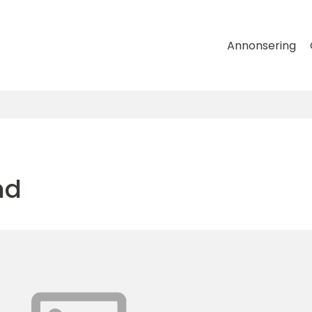
Annonsering
nd