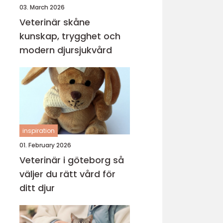
03. March 2026
Veterinär skåne
kunskap, trygghet och
modern djursjukvård
inspiration
01. February 2026
Veterinär i göteborg så
väljer du rätt vård för
ditt djur