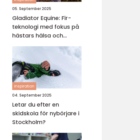
05. September 2025
Gladiator Equine: Fir-
teknologi med fokus på
hästars hälsa och
välbefinnande
inspiration
04. September 2025
Letar du efter en
skidskola för nybörjare i
Stockholm?