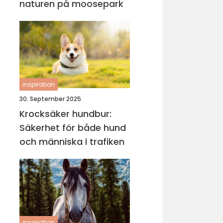
naturen på moosepark
inspiration
30. September 2025
Krocksäker hundbur:
Säkerhet för både hund
och människa i trafiken
inspiration