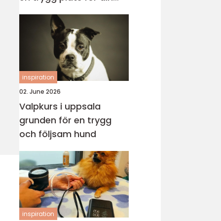
katt
inspiration
02. June 2026
Valpkurs i uppsala
grunden för en trygg
och följsam hund
inspiration