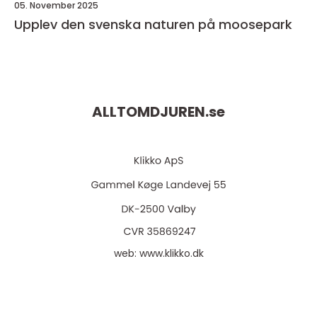
05. November 2025
Upplev den svenska naturen på moosepark
ALLTOMDJUREN.
se
web:
www.klikko.dk