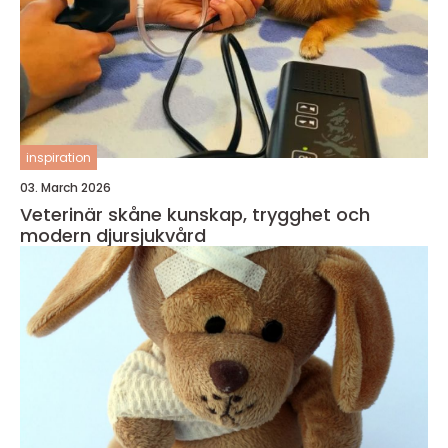
inspiration
03. March 2026
Veterinär skåne kunskap, trygghet och
modern djursjukvård