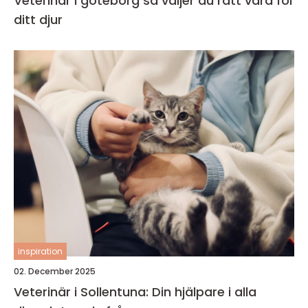
Veterinär i göteborg så väljer du rätt vård för
ditt djur
inspiration
02. December 2025
Veterinär i Sollentuna: Din hjälpare i alla