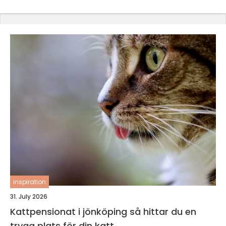
inspiration
31. July 2026
Kattpensionat i jönköping så hittar du en
trygg plats för din katt