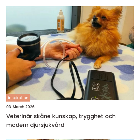
inspiration
03. March 2026
Veterinär skåne kunskap, trygghet och
modern djursjukvård