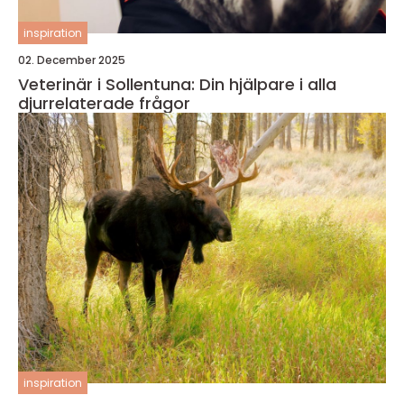
inspiration
02. December 2025
Veterinär i Sollentuna: Din hjälpare i alla
djurrelaterade frågor
inspiration