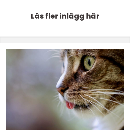
Läs fler inlägg här