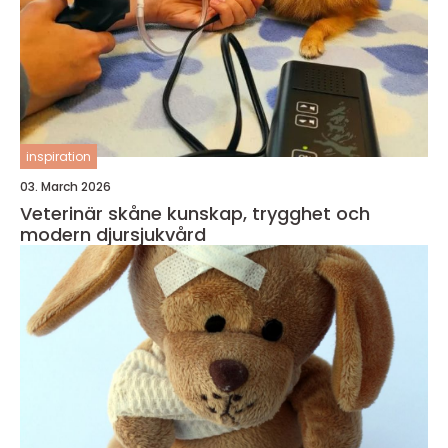
inspiration
03. March 2026
Veterinär skåne kunskap, trygghet och
modern djursjukvård