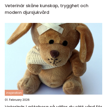
Veterinär skåne kunskap, trygghet och
modern djursjukvård
inspiration
01. February 2026
Veterinär i göteborg så väljer du rätt vård för