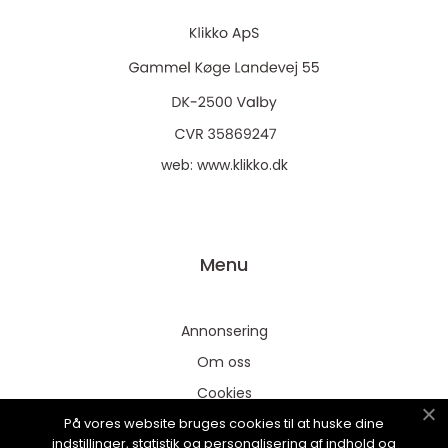
web:
www.klikko.dk
Menu
Annonsering
Om oss
Cookies
På vores website bruges cookies til at huske dine
Kontakta oss
indstillinger, statistik og personalisering af indhold og