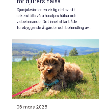
för djurets hälsa
Djursjukvård är en viktig del av att
säkerställa våra husdjurs hälsa och
välbefinnande. Det innefattar både
förebyggande åtgärder och behandling av
sjukdomar, vilket hjälper djur att lev...
06 mars 2025