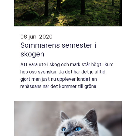
08 juni 2020
Sommarens semester i
skogen
Att vara ute i skog och mark står högt i kurs
hos oss svenskar. Ja det har det ju alltid
gjort men just nu upplever landet en
renässans när det kommer till gröna
upplevelser. Till följd av pandemin passar
många av...