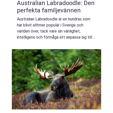
Australian Labradoodle: Den
perfekta familjevännen
Australian Labradoodle är en hundras som
har blivit alltmer populär i Sverige och
världen över, tack vare sin vänlighet,
intelligens och förmåga att anpassa sig till
olika livsstilar. Denna charmiga ras
kombinerar ...