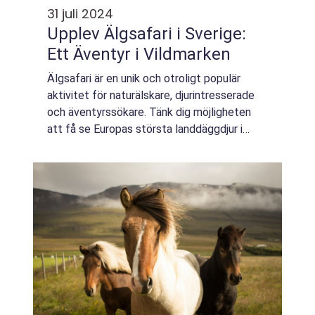
31 juli 2024
Upplev Älgsafari i Sverige:
Ett Äventyr i Vildmarken
Älgsafari är en unik och otroligt populär
aktivitet för naturälskare, djurintresserade
och äventyrssökare. Tänk dig möjligheten
att få se Europas största landdäggdjur i
dess naturliga habit...