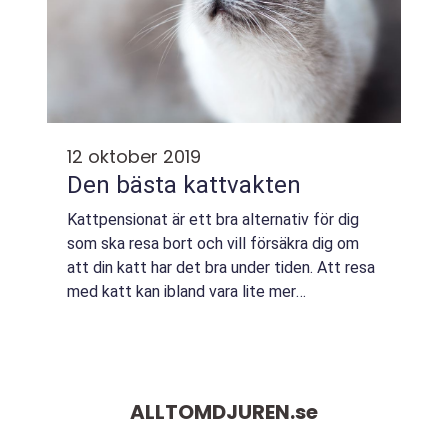
12 oktober 2019
Den bästa kattvakten
Kattpensionat är ett bra alternativ för dig
som ska resa bort och vill försäkra dig om
att din katt har det bra under tiden. Att resa
med katt kan ibland vara lite mer
komplicerat än att resa med hund. Det kan
upplevas stress...
ALLTOMDJUREN.
se