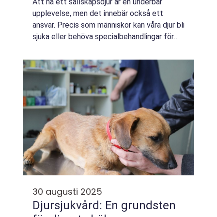
Att ha ett sällskapsdjur är en underbar
upplevelse, men det innebär också ett
ansvar. Precis som människor kan våra djur bli
sjuka eller behöva specialbehandlingar för
att hålla sig friska. Här kom...
30 augusti 2025
Djursjukvård: En grundsten