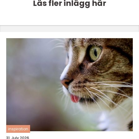
Läs fler inlägg här
inspiration
31. July 2026