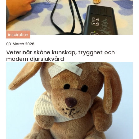
inspiration
03. March 2026
Veterinär skåne kunskap, trygghet och
modern djursjukvård