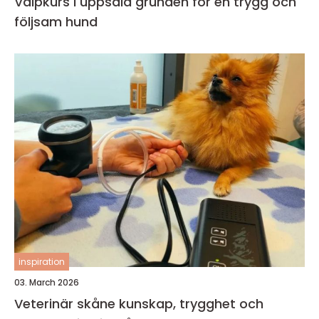
Valpkurs i uppsala grunden för en trygg och
följsam hund
inspiration
03. March 2026
Veterinär skåne kunskap, trygghet och