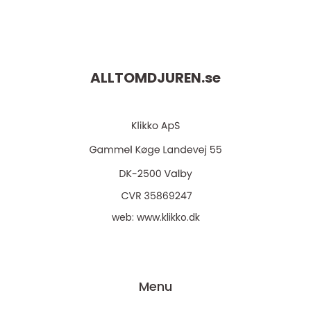
ALLTOMDJUREN.
se
web:
www.klikko.dk
Menu