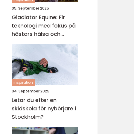
05. September 2025
Gladiator Equine: Fir-
teknologi med fokus på
hästars hälsa och
välbefinnande
inspiration
04. September 2025
Letar du efter en
skidskola för nybörjare i
Stockholm?