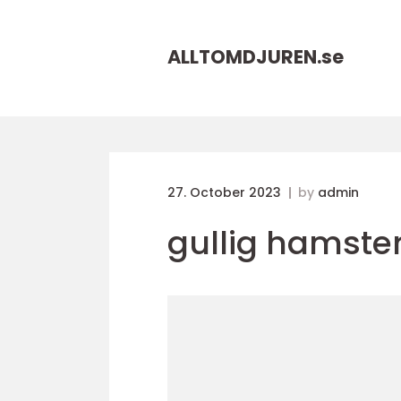
ALLTOMDJUREN.
se
27. October 2023
by
admin
gullig hamste