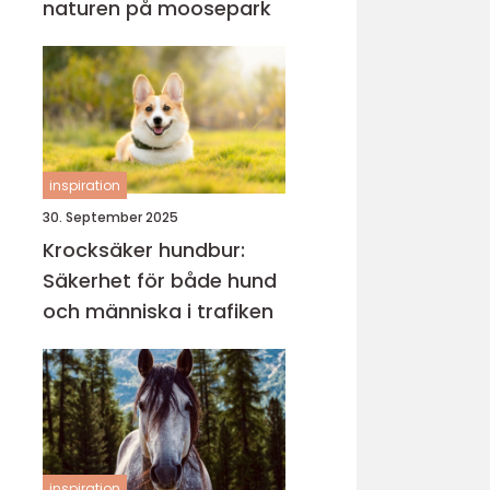
naturen på moosepark
inspiration
30. September 2025
Krocksäker hundbur:
Säkerhet för både hund
och människa i trafiken
inspiration