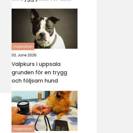
katt
inspiration
02. June 2026
Valpkurs i uppsala
grunden för en trygg
och följsam hund
inspiration