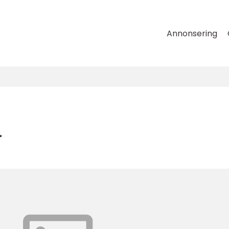
Annonsering
r