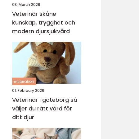
03. March 2026
Veterinär skåne
kunskap, trygghet och
modern djursjukvård
inspiration
01. February 2026
Veterinär i göteborg så
väljer du rätt vård för
ditt djur