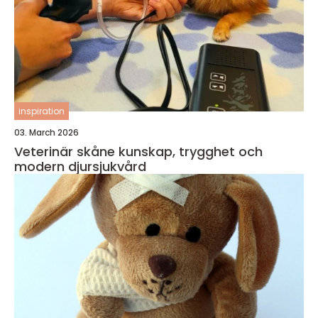
inspiration
03. March 2026
Veterinär skåne kunskap, trygghet och
modern djursjukvård