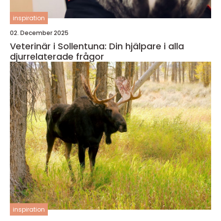
inspiration
02. December 2025
Veterinär i Sollentuna: Din hjälpare i alla
djurrelaterade frågor
inspiration