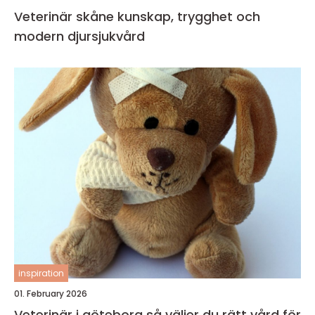
Veterinär skåne kunskap, trygghet och
modern djursjukvård
inspiration
01. February 2026
Veterinär i göteborg så väljer du rätt vård för