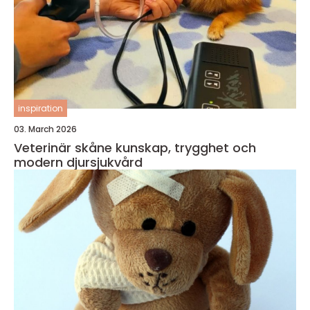
inspiration
03. March 2026
Veterinär skåne kunskap, trygghet och
modern djursjukvård