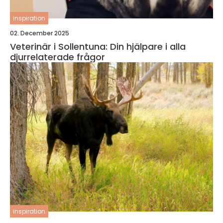
inspiration
02. December 2025
Veterinär i Sollentuna: Din hjälpare i alla
djurrelaterade frågor
inspiration