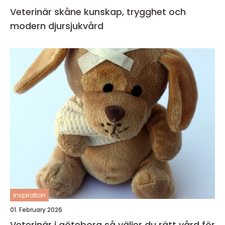
Veterinär skåne kunskap, trygghet och
modern djursjukvård
inspiration
01. February 2026
Veterinär i göteborg så väljer du rätt vård för