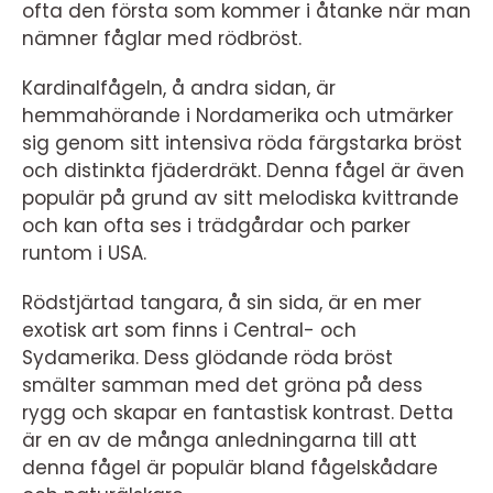
ofta den första som kommer i åtanke när man
nämner fåglar med rödbröst.
Kardinalfågeln, å andra sidan, är
hemmahörande i Nordamerika och utmärker
sig genom sitt intensiva röda färgstarka bröst
och distinkta fjäderdräkt. Denna fågel är även
populär på grund av sitt melodiska kvittrande
och kan ofta ses i trädgårdar och parker
runtom i USA.
Rödstjärtad tangara, å sin sida, är en mer
exotisk art som finns i Central- och
Sydamerika. Dess glödande röda bröst
smälter samman med det gröna på dess
rygg och skapar en fantastisk kontrast. Detta
är en av de många anledningarna till att
denna fågel är populär bland fågelskådare