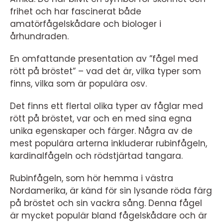
frihet och har fascinerat både
amatörfågelskådare och biologer i
århundraden.
En omfattande presentation av ”fågel med
rött på bröstet” – vad det är, vilka typer som
finns, vilka som är populära osv.
Det finns ett flertal olika typer av fåglar med
rött på bröstet, var och en med sina egna
unika egenskaper och färger. Några av de
mest populära arterna inkluderar rubinfågeln,
kardinalfågeln och rödstjärtad tangara.
Rubinfågeln, som hör hemma i västra
Nordamerika, är känd för sin lysande röda färg
på bröstet och sin vackra sång. Denna fågel
är mycket populär bland fågelskådare och är