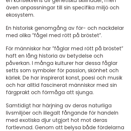
en konsekvens av genetiska skillnader, men
även anpassningar till sin specifika miljö och
ekosystem.
En historisk genomgång av för- och nackdelar
med olika ”fågel med rött på bröstet”.
För människor har ”fåglar med rött på bröstet”
haft en lång historia av betydelse och
påverkan. I många kulturer har dessa fåglar
setts som symboler för passion, skönhet och
kärlek. De har inspirerat konst, poesi och musik
och har alltid fascinerat människor med sin
färgprakt och förmåga att sjunga.
Samtidigt har härjning av deras naturliga
livsmiljöer och illegalt fångande för handeln
med exotiska djur utgjort hot mot deras
fortlevnad. Genom att belysa både fördelarna