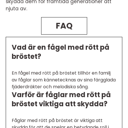
skydda dem för framtida generationer att
njuta av.
FAQ
Vad är en fågel med rött på
bröstet?
En fågel med rött på bröstet tillhör en familj
av fåglar som kännetecknas av sina färgglada
fjäderdräkter och melodiska sång.
Varför är fåglar med rött på
bröstet viktiga att skydda?
Fåglar med rött på bröstet är viktiga att
skydda för att de spelar en betydande roll i