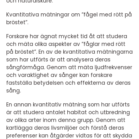
och naturälskare.
Kvantitativa mätningar om ”fågel med rött på
bröstet”.
Forskare har ägnat mycket tid åt att studera
och mäta olika aspekter av ”fåglar med rött
på bröstet”. En av de kvantitativa mätningarna
som har utförts är att analysera deras
sångförmåga. Genom att mäta ljudfrekvenser
och varaktighet av sånger kan forskare
fastställa betydelsen och effekterna av deras
sång.
En annan kvantitativ mätning som har utförts
är att studera antalet habitat och utbredning
av olika arter inom denna grupp. Genom att
kartlägga deras livsmiljöer och förstå deras
preferenser kan åtgärder vidtas för att skydda