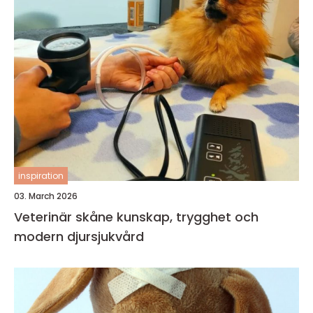
inspiration
03. March 2026
Veterinär skåne kunskap, trygghet och
modern djursjukvård