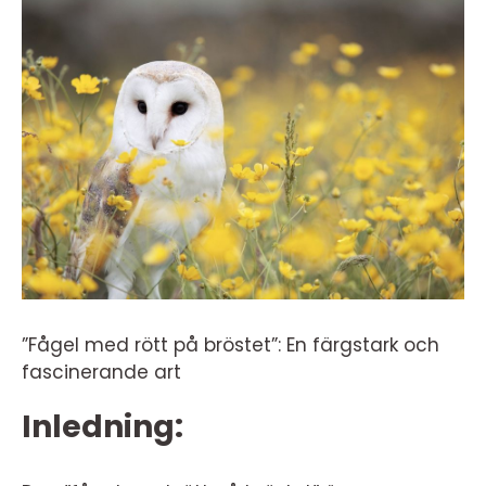
”Fågel med rött på bröstet”: En färgstark och
fascinerande art
Inledning: