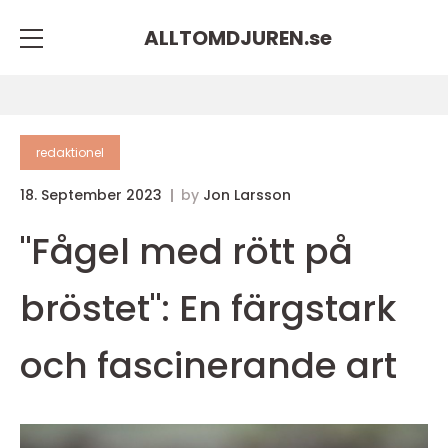
ALLTOMDJUREN.
se
redaktionel
18. September 2023
by
Jon Larsson
"Fågel med rött på
bröstet": En färgstark
och fascinerande art