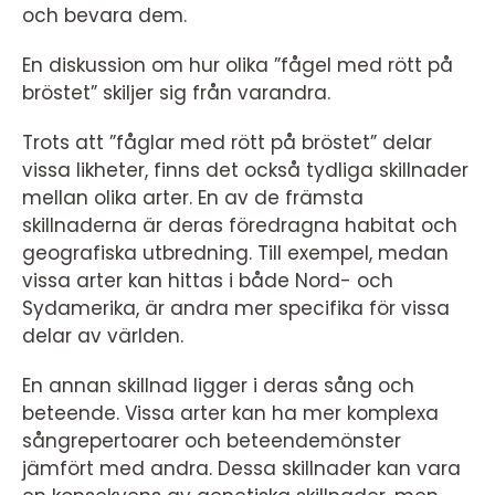
och bevara dem.
En diskussion om hur olika ”fågel med rött på
bröstet” skiljer sig från varandra.
Trots att ”fåglar med rött på bröstet” delar
vissa likheter, finns det också tydliga skillnader
mellan olika arter. En av de främsta
skillnaderna är deras föredragna habitat och
geografiska utbredning. Till exempel, medan
vissa arter kan hittas i både Nord- och
Sydamerika, är andra mer specifika för vissa
delar av världen.
En annan skillnad ligger i deras sång och
beteende. Vissa arter kan ha mer komplexa
sångrepertoarer och beteendemönster
jämfört med andra. Dessa skillnader kan vara