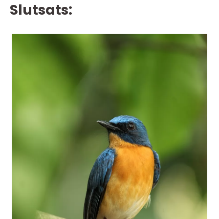
Slutsats: