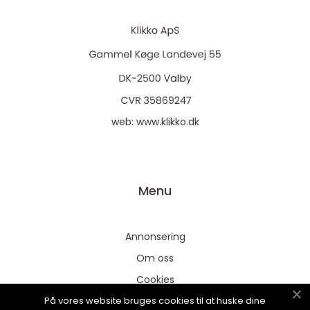
web:
www.klikko.dk
Menu
Annonsering
Om oss
Cookies
På vores website bruges cookies til at huske dine
Kontakta oss