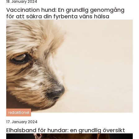
18. January 2024
Vaccination hund: En grundlig genomgång
för att säkra din fyrbenta väns hälsa
redaktionel
17. January 2024
Elhalsband för hundar: en grundlig översikt