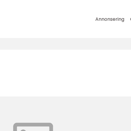
Annonsering
s