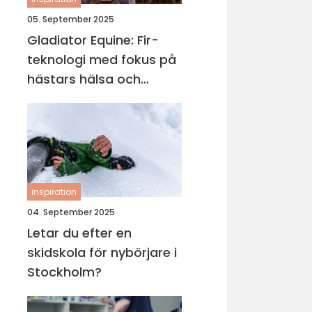
05. September 2025
Gladiator Equine: Fir-
teknologi med fokus på
hästars hälsa och
välbefinnande
inspiration
04. September 2025
Letar du efter en
skidskola för nybörjare i
Stockholm?