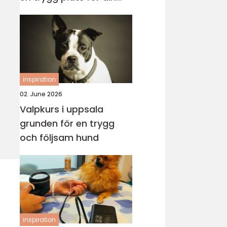
katt
inspiration
02. June 2026
Valpkurs i uppsala
grunden för en trygg
och följsam hund
inspiration