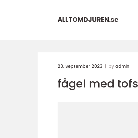
ALLTOMDJUREN.
se
20. September 2023
by
admin
fågel med tof