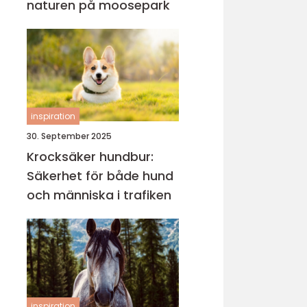
naturen på moosepark
inspiration
30. September 2025
Krocksäker hundbur:
Säkerhet för både hund
och människa i trafiken
inspiration