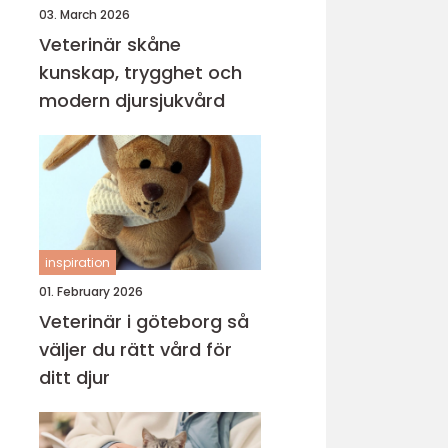
03. March 2026
Veterinär skåne
kunskap, trygghet och
modern djursjukvård
inspiration
01. February 2026
Veterinär i göteborg så
väljer du rätt vård för
ditt djur