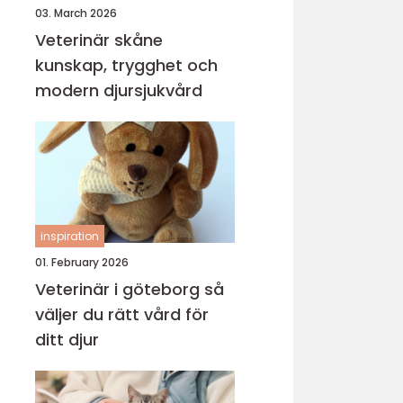
03. March 2026
Veterinär skåne
kunskap, trygghet och
modern djursjukvård
inspiration
01. February 2026
Veterinär i göteborg så
väljer du rätt vård för
ditt djur