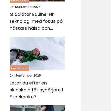
05. September 2025
Gladiator Equine: Fir-
teknologi med fokus på
hästars hälsa och
välbefinnande
inspiration
04. September 2025
Letar du efter en
skidskola för nybörjare i
Stockholm?