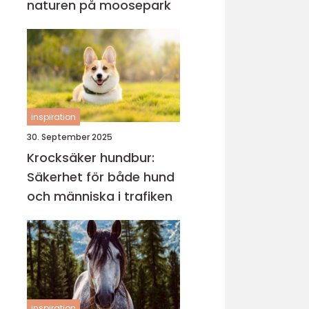
naturen på moosepark
inspiration
30. September 2025
Krocksäker hundbur:
Säkerhet för både hund
och människa i trafiken
inspiration