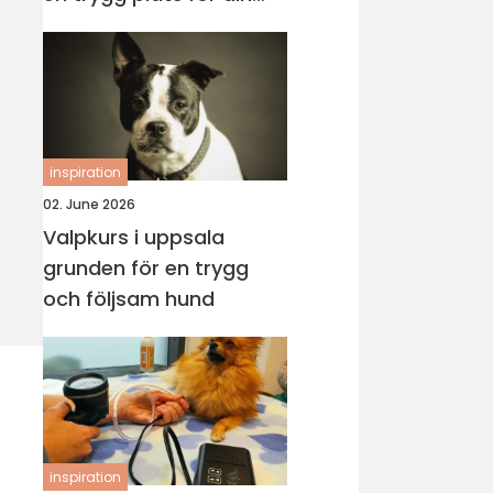
katt
inspiration
02. June 2026
Valpkurs i uppsala
grunden för en trygg
och följsam hund
inspiration