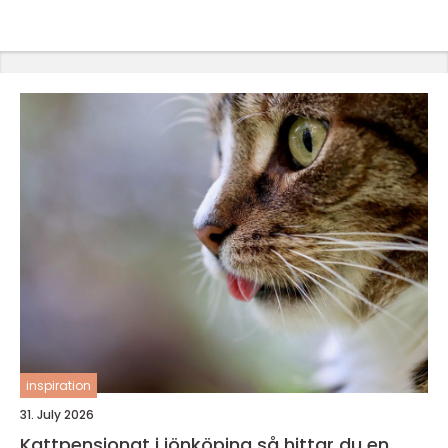
inspiration
31. July 2026
Kattpensionat i jönköping så hittar du en