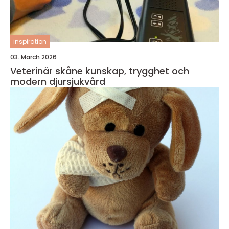
inspiration
03. March 2026
Veterinär skåne kunskap, trygghet och
modern djursjukvård