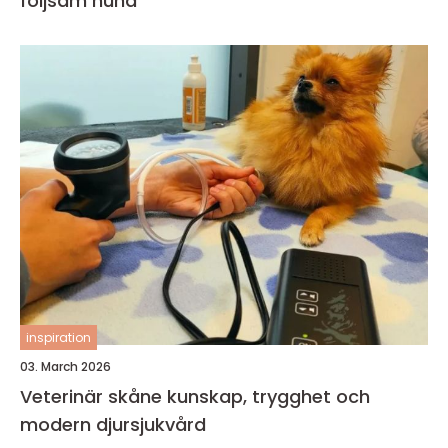
följsam hund
inspiration
03. March 2026
Veterinär skåne kunskap, trygghet och
modern djursjukvård