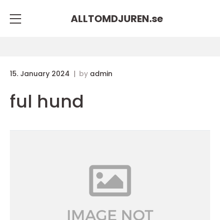
ALLTOMDJUREN.
se
15. January 2024
by
admin
ful hund