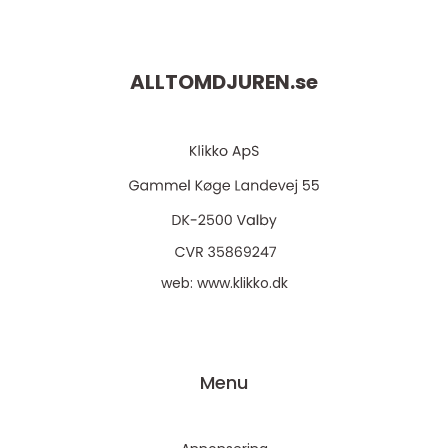
ALLTOMDJUREN.
se
web:
www.klikko.dk
Menu