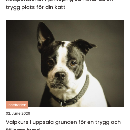
trygg plats för din katt
inspiration
02. June 2026
Valpkurs i uppsala grunden för en trygg och