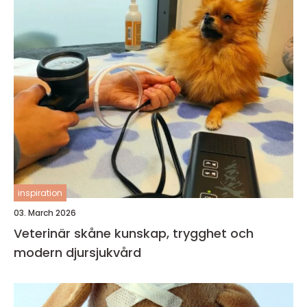
inspiration
03. March 2026
Veterinär skåne kunskap, trygghet och
modern djursjukvård