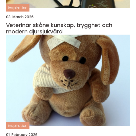
inspiration
03. March 2026
Veterinär skåne kunskap, trygghet och
modern djursjukvård
inspiration
01. February 2026