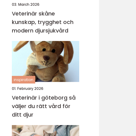
03. March 2026
Veterinär skåne
kunskap, trygghet och
modern djursjukvård
inspiration
01. February 2026
Veterinär i göteborg så
väljer du rätt vård för
ditt djur