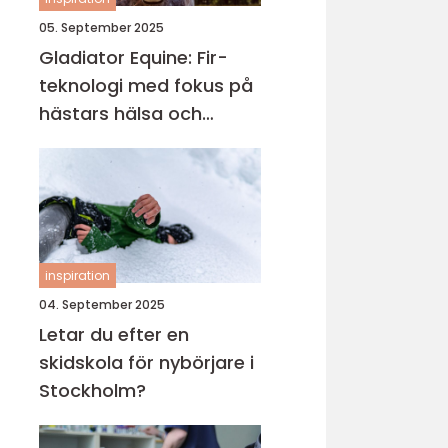
05. September 2025
Gladiator Equine: Fir-
teknologi med fokus på
hästars hälsa och
välbefinnande
inspiration
04. September 2025
Letar du efter en
skidskola för nybörjare i
Stockholm?