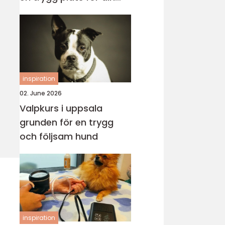
katt
inspiration
02. June 2026
Valpkurs i uppsala
grunden för en trygg
och följsam hund
inspiration