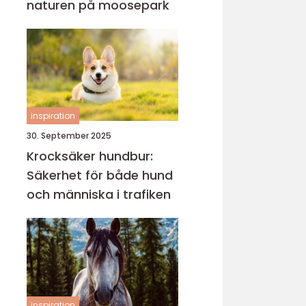
naturen på moosepark
inspiration
30. September 2025
Krocksäker hundbur:
Säkerhet för både hund
och människa i trafiken
inspiration