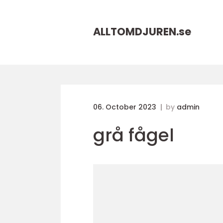
ALLTOMDJUREN.
se
06. October 2023
by
admin
grå fågel