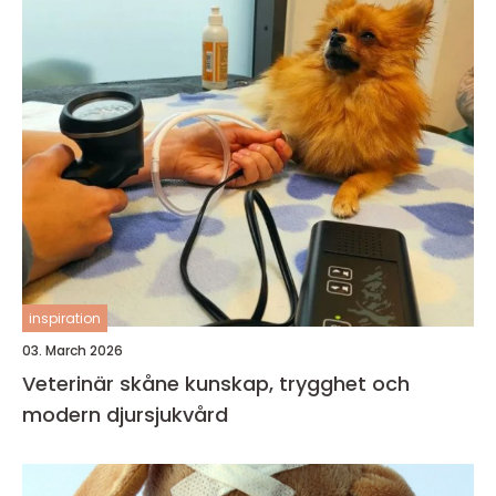
inspiration
03. March 2026
Veterinär skåne kunskap, trygghet och
modern djursjukvård