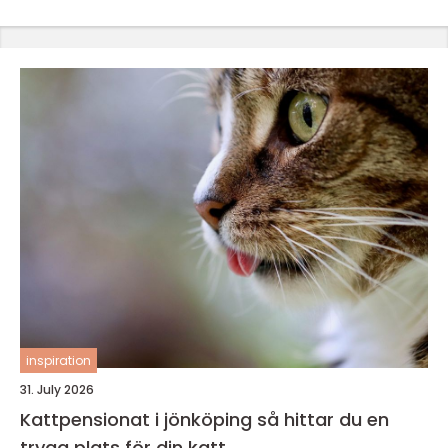
inspiration
31. July 2026
Kattpensionat i jönköping så hittar du en
trygg plats för din katt