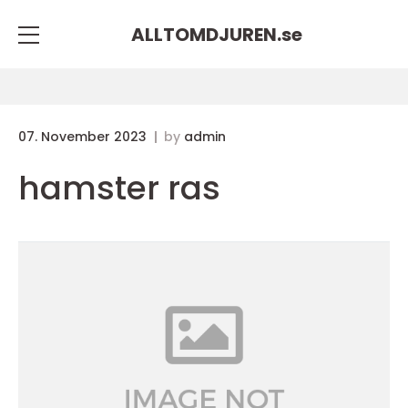
ALLTOMDJUREN.
se
07. November 2023
by
admin
hamster ras