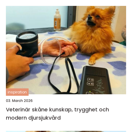
inspiration
03. March 2026
Veterinär skåne kunskap, trygghet och
modern djursjukvård