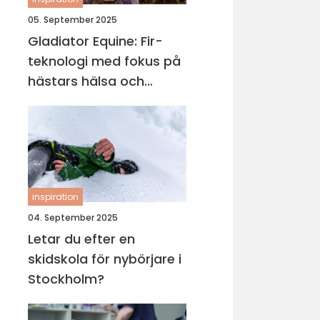
05. September 2025
Gladiator Equine: Fir-
teknologi med fokus på
hästars hälsa och
välbefinnande
inspiration
04. September 2025
Letar du efter en
skidskola för nybörjare i
Stockholm?