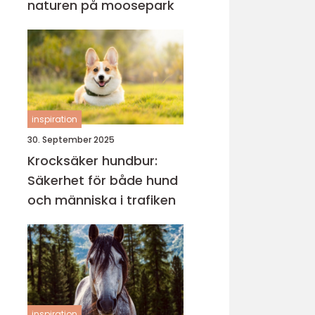
naturen på moosepark
inspiration
30. September 2025
Krocksäker hundbur:
Säkerhet för både hund
och människa i trafiken
inspiration