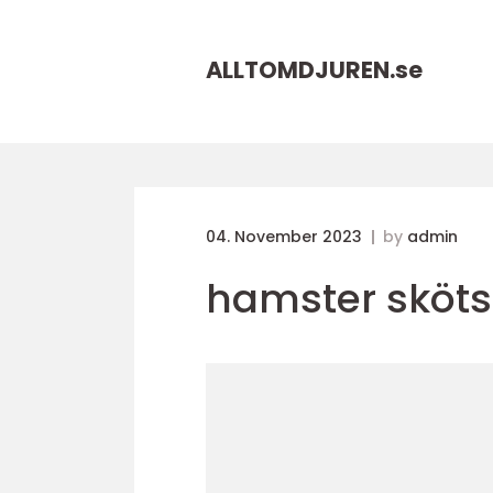
ALLTOMDJUREN.
se
04. November 2023
by
admin
hamster sköts