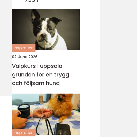
katt
inspiration
02. June 2026
Valpkurs i uppsala
grunden för en trygg
och följsam hund
inspiration