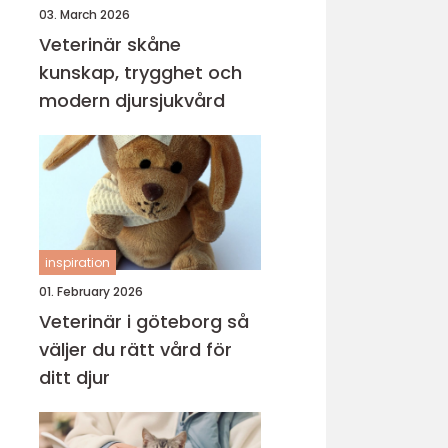
03. March 2026
Veterinär skåne
kunskap, trygghet och
modern djursjukvård
inspiration
01. February 2026
Veterinär i göteborg så
väljer du rätt vård för
ditt djur