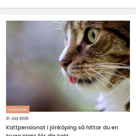
inspiration
31. July 2026
Kattpensionat i jönköping så hittar du en
trygg plats för din katt