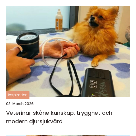
inspiration
03. March 2026
Veterinär skåne kunskap, trygghet och
modern djursjukvård