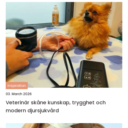
inspiration
03. March 2026
Veterinär skåne kunskap, trygghet och
modern djursjukvård