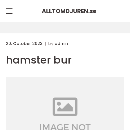
ALLTOMDJUREN.
se
20. October 2023
by
admin
hamster bur