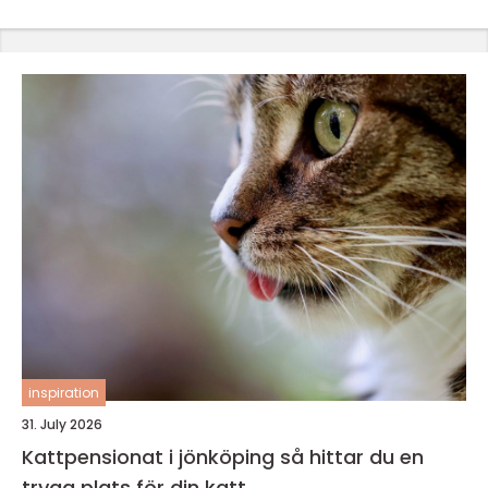
inspiration
31. July 2026
Kattpensionat i jönköping så hittar du en
trygg plats för din katt