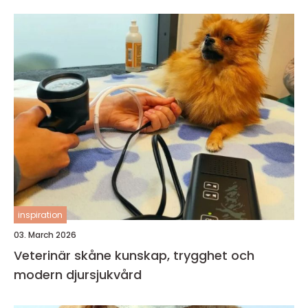
inspiration
03. March 2026
Veterinär skåne kunskap, trygghet och
modern djursjukvård