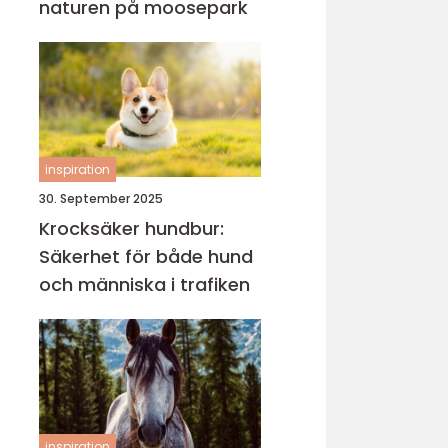
naturen på moosepark
inspiration
30. September 2025
Krocksäker hundbur:
Säkerhet för både hund
och människa i trafiken
inspiration