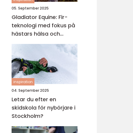
05. September 2025
Gladiator Equine: Fir-
teknologi med fokus på
hästars hälsa och
välbefinnande
inspiration
04. September 2025
Letar du efter en
skidskola för nybörjare i
Stockholm?