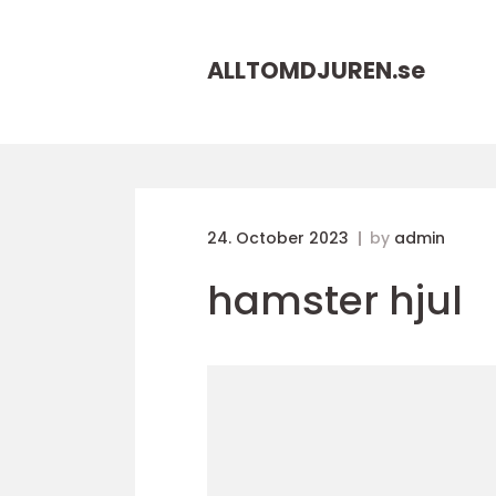
ALLTOMDJUREN.
se
24. October 2023
by
admin
hamster hjul