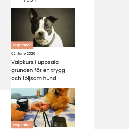
katt
inspiration
02. June 2026
Valpkurs i uppsala
grunden för en trygg
och följsam hund
inspiration