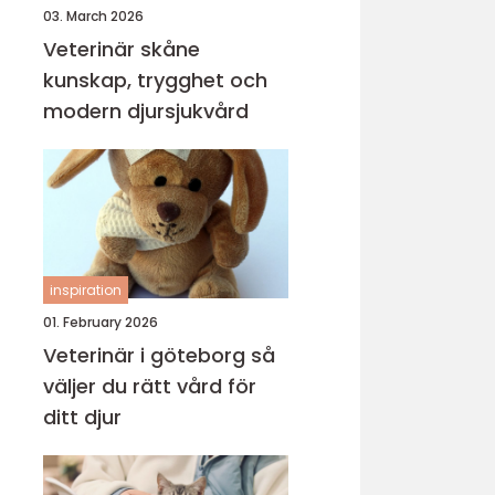
03. March 2026
Veterinär skåne
kunskap, trygghet och
modern djursjukvård
inspiration
01. February 2026
Veterinär i göteborg så
väljer du rätt vård för
ditt djur