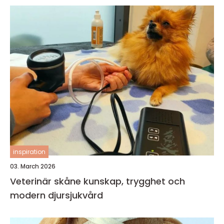
inspiration
03. March 2026
Veterinär skåne kunskap, trygghet och
modern djursjukvård