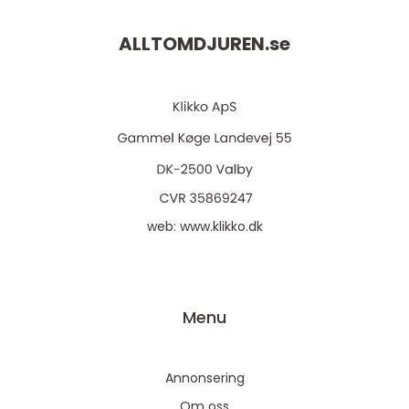
ALLTOMDJUREN.
se
web:
www.klikko.dk
Menu
Annonsering
Om oss