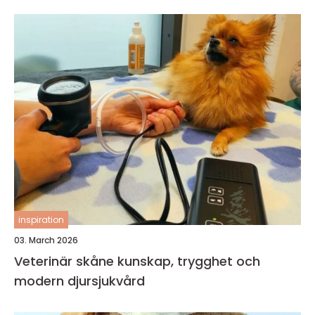
inspiration
03. March 2026
Veterinär skåne kunskap, trygghet och
modern djursjukvård