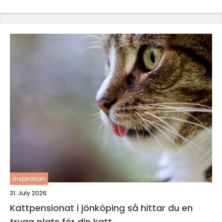
inspiration
31. July 2026
Kattpensionat i jönköping så hittar du en
trygg plats för din katt