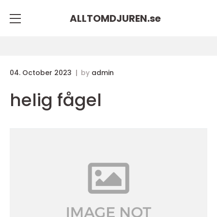
ALLTOMDJUREN.
se
04. October 2023
by
admin
helig fågel