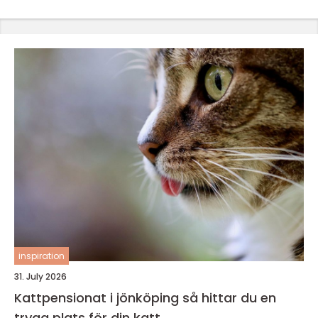
inspiration
31. July 2026
Kattpensionat i jönköping så hittar du en
trygg plats för din katt