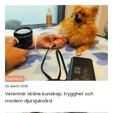
inspiration
03. March 2026
Veterinär skåne kunskap, trygghet och
modern djursjukvård