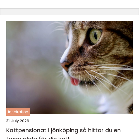
inspiration
31. July 2026
Kattpensionat i jönköping så hittar du en
trygg plats för din katt