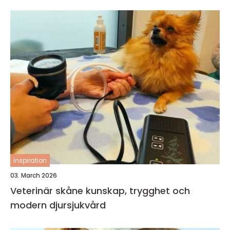
inspiration
03. March 2026
Veterinär skåne kunskap, trygghet och
modern djursjukvård