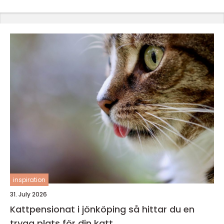
inspiration
31. July 2026
Kattpensionat i jönköping så hittar du en
trygg plats för din katt