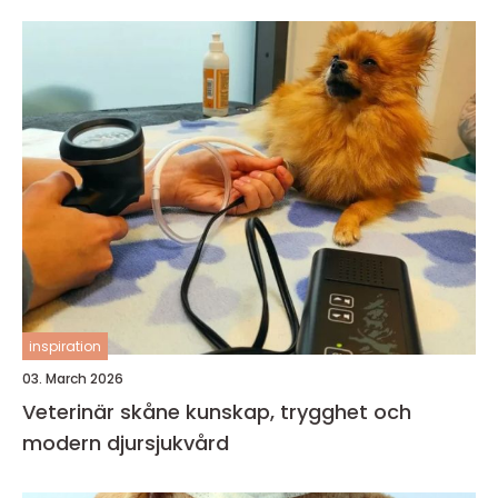
inspiration
03. March 2026
Veterinär skåne kunskap, trygghet och
modern djursjukvård