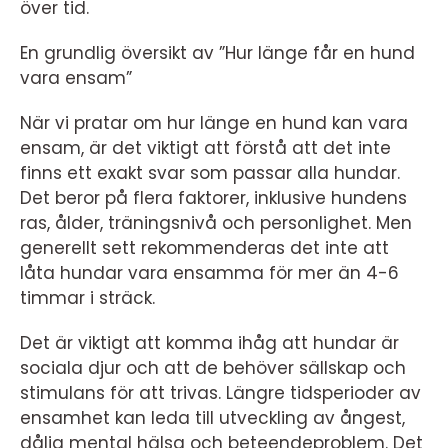
över tid.
En grundlig översikt av ”Hur länge får en hund
vara ensam”
När vi pratar om hur länge en hund kan vara
ensam, är det viktigt att förstå att det inte
finns ett exakt svar som passar alla hundar.
Det beror på flera faktorer, inklusive hundens
ras, ålder, träningsnivå och personlighet. Men
generellt sett rekommenderas det inte att
låta hundar vara ensamma för mer än 4-6
timmar i sträck.
Det är viktigt att komma ihåg att hundar är
sociala djur och att de behöver sällskap och
stimulans för att trivas. Längre tidsperioder av
ensamhet kan leda till utveckling av ångest,
dålig mental hälsa och beteendeproblem. Det