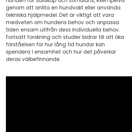
hunden får sällskap och stimulans, exempelvis
genom att anlita en hundvakt eller använda
tekniska hjälpmedel. Det är viktigt att vara
medveten om hundens behov och anpassa
tiden ensam utifrån dess individuella behov.
Fortsatt forskning och studier bidrar till att öka
förståelsen för hur lång tid hundar kan
spendera i ensamhet och hur det påverkar
deras välbefinnande.