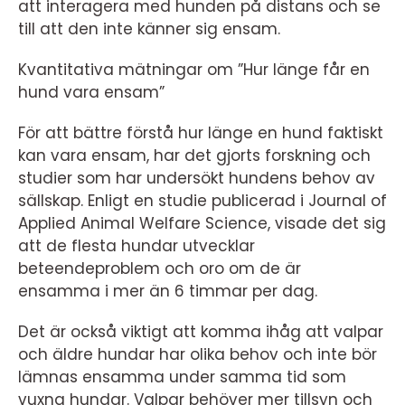
att interagera med hunden på distans och se
till att den inte känner sig ensam.
Kvantitativa mätningar om ”Hur länge får en
hund vara ensam”
För att bättre förstå hur länge en hund faktiskt
kan vara ensam, har det gjorts forskning och
studier som har undersökt hundens behov av
sällskap. Enligt en studie publicerad i Journal of
Applied Animal Welfare Science, visade det sig
att de flesta hundar utvecklar
beteendeproblem och oro om de är
ensamma i mer än 6 timmar per dag.
Det är också viktigt att komma ihåg att valpar
och äldre hundar har olika behov och inte bör
lämnas ensamma under samma tid som
vuxna hundar. Valpar behöver mer tillsyn och