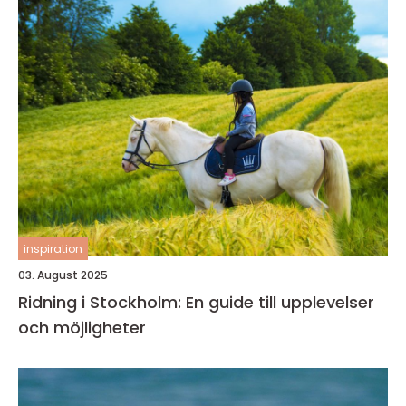
inspiration
03. August 2025
Ridning i Stockholm: En guide till upplevelser
och möjligheter