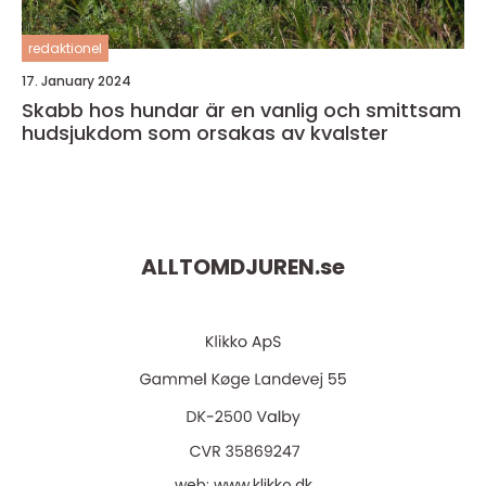
redaktionel
17. January 2024
Skabb hos hundar är en vanlig och smittsam
hudsjukdom som orsakas av kvalster
ALLTOMDJUREN.
se
web:
www.klikko.dk