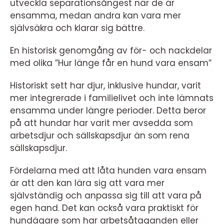
utveckla separationsångest när de är
ensamma, medan andra kan vara mer
självsäkra och klarar sig bättre.
En historisk genomgång av för- och nackdelar
med olika ”Hur länge får en hund vara ensam”
Historiskt sett har djur, inklusive hundar, varit
mer integrerade i familielivet och inte lämnats
ensamma under längre perioder. Detta beror
på att hundar har varit mer avsedda som
arbetsdjur och sällskapsdjur än som rena
sällskapsdjur.
Fördelarna med att låta hunden vara ensam
är att den kan lära sig att vara mer
självständig och anpassa sig till att vara på
egen hand. Det kan också vara praktiskt för
hundägare som har arbetsåtaganden eller