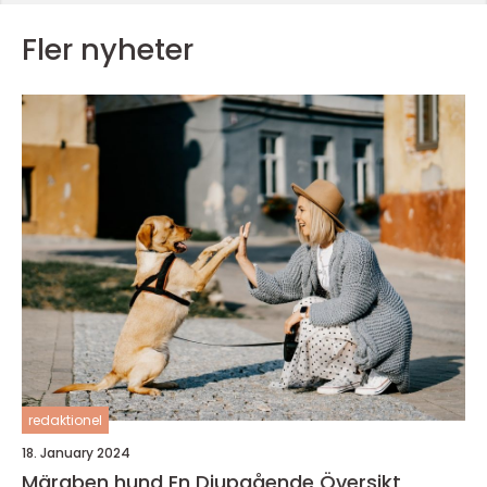
Fler nyheter
redaktionel
18. January 2024
Märgben hund En Djupgående Översikt