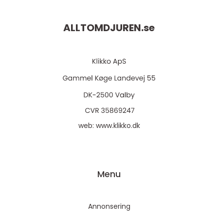
ALLTOMDJUREN.
se
web:
www.klikko.dk
Menu
Annonsering