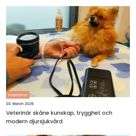
inspiration
03. March 2026
Veterinär skåne kunskap, trygghet och
modern djursjukvård