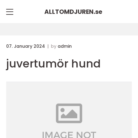
ALLTOMDJUREN.
se
07. January 2024
by
admin
juvertumör hund