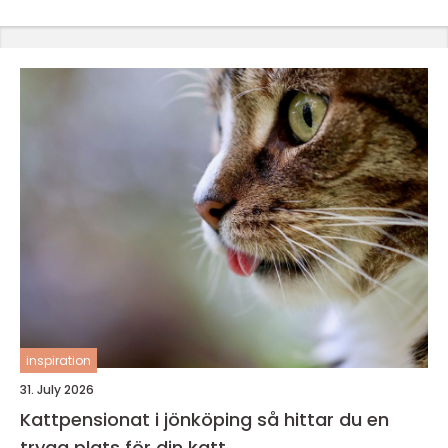
inspiration
31. July 2026
Kattpensionat i jönköping så hittar du en
trygg plats för din katt