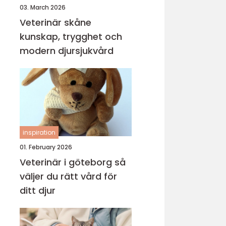
03. March 2026
Veterinär skåne
kunskap, trygghet och
modern djursjukvård
inspiration
01. February 2026
Veterinär i göteborg så
väljer du rätt vård för
ditt djur