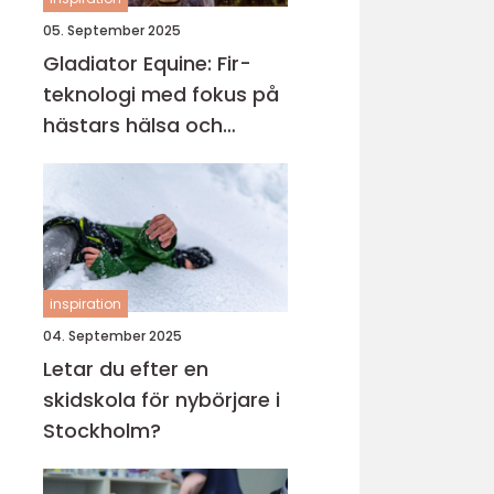
05. September 2025
Gladiator Equine: Fir-
teknologi med fokus på
hästars hälsa och
välbefinnande
inspiration
04. September 2025
Letar du efter en
skidskola för nybörjare i
Stockholm?