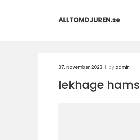
ALLTOMDJUREN.
se
07. November 2023
by
admin
lekhage hams