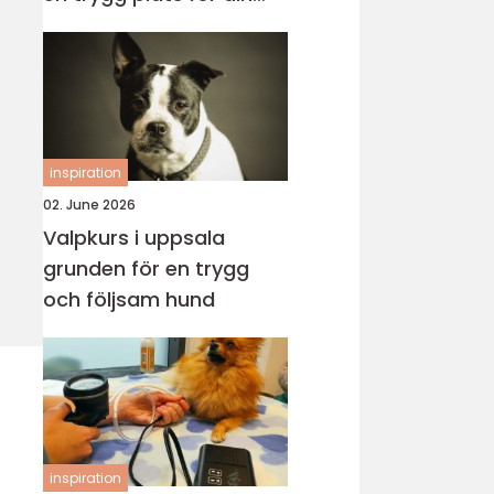
katt
inspiration
02. June 2026
Valpkurs i uppsala
grunden för en trygg
och följsam hund
inspiration