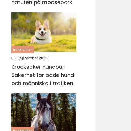
naturen på moosepark
inspiration
30. September 2025
Krocksäker hundbur:
Säkerhet för både hund
och människa i trafiken
inspiration